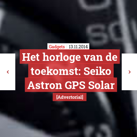
Gadgets
13.11.2014