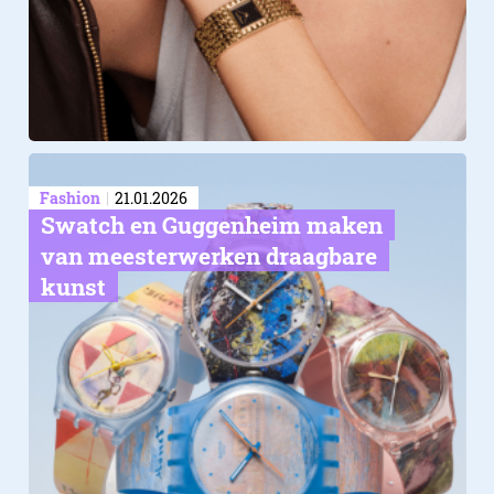
Fashion
21.01.2026
Swatch en Guggenheim maken
van meesterwerken draagbare
kunst