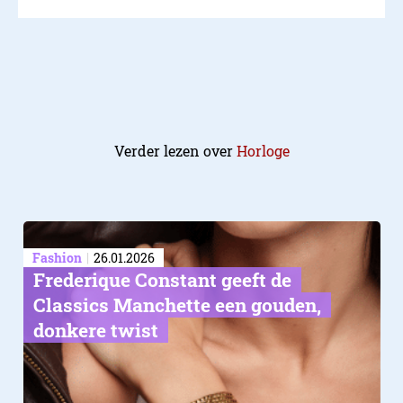
Verder lezen over
Horloge
Fashion
26.01.2026
Frederique Constant geeft de
Classics Manchette een gouden,
donkere twist