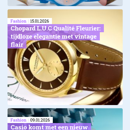
Fashion
15.01.2026
Chopard L.U.C Qualité Fleurier:
tijdloze elegantie met vintage
flair
Fashion
09.01.2026
Casio komt met een nieuw