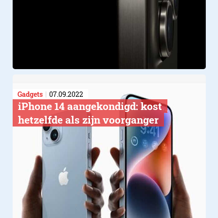
Gadgets
07.09.2022
iPhone 14 aangekondigd: kost
hetzelfde als zijn voorganger