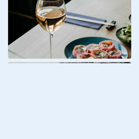
Foto & Video
23.08.2020
Terug in de tijd: zo zag Europa er
120 jaar geleden uit