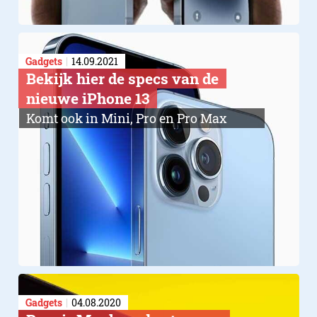
Gadgets
14.09.2021
Bekijk hier de specs van de
nieuwe iPhone 13
Komt ook in Mini, Pro en Pro Max
Gadgets
04.08.2020