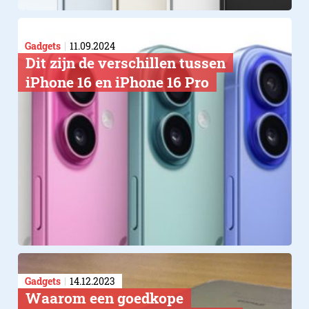
Gadgets
11.09.2024
Dit zijn de verschillen tussen
iPhone 16 en iPhone 16 Pro
Gadgets
14.12.2023
​Waarom een goedkope