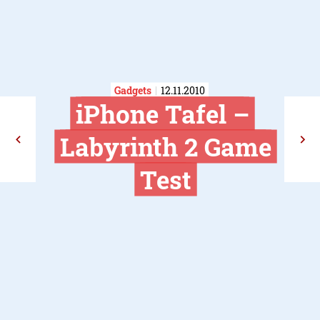
Gadgets
12.11.2010