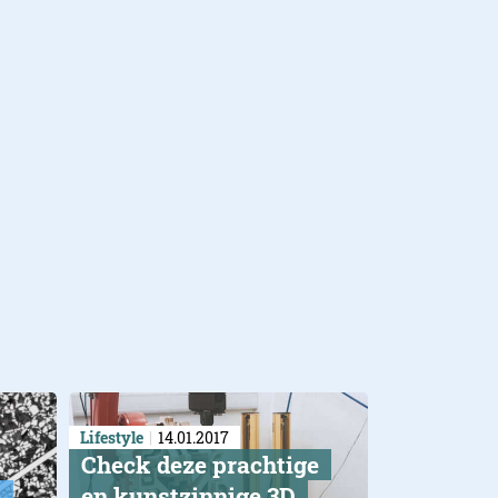
Lifestyle
14.01.2017
Check deze prachtige
t
en kunstzinnige 3D