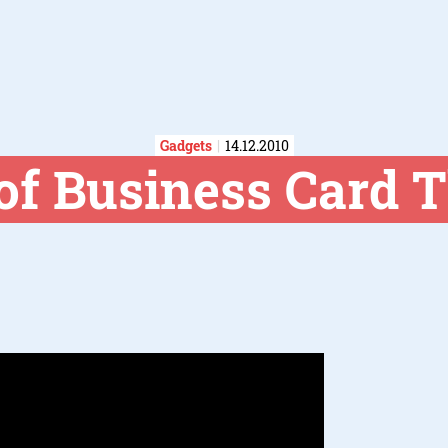
Gadgets
14.12.2010
of Business Card 