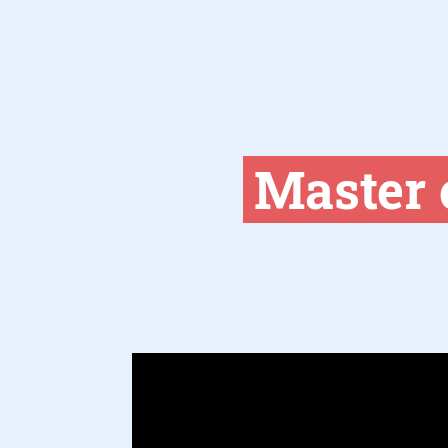
Master 