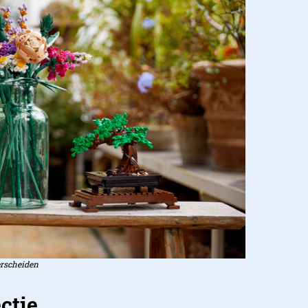
erscheiden
ctie