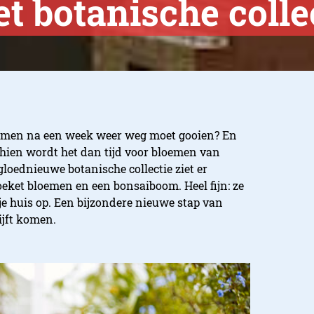
t botanische colle
bloemen na een week weer weg moet gooien? En
hien wordt het dan tijd voor bloemen van
gloednieuwe botanische collectie ziet er
boeket bloemen en een bonsaiboom. Heel fijn: ze
je huis op. Een bijzondere nieuwe stap van
ijft komen.