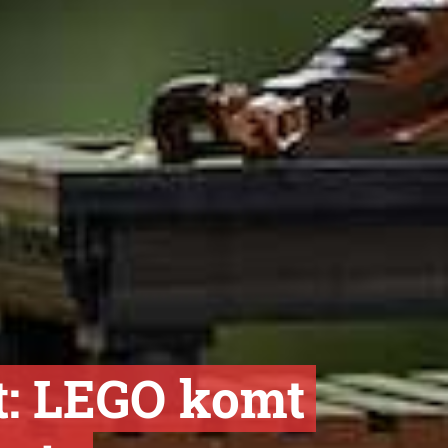
t: LEGO komt