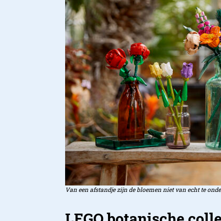
Van een afstandje zijn de bloemen niet van echt te ond
LEGO botanische colle