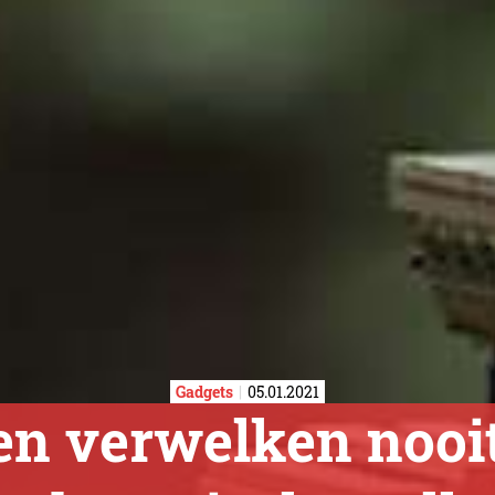
Gadgets
05.01.2021
en verwelken nooi