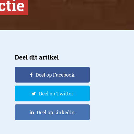
ctie
Deel dit artikel
Deel op Facebook
Deel op Twitter
Deel op Linkedin