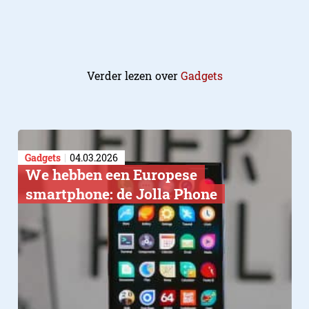
Verder lezen over
Gadgets
Gadgets
04.03.2026
We hebben een Europese
smartphone: de Jolla Phone