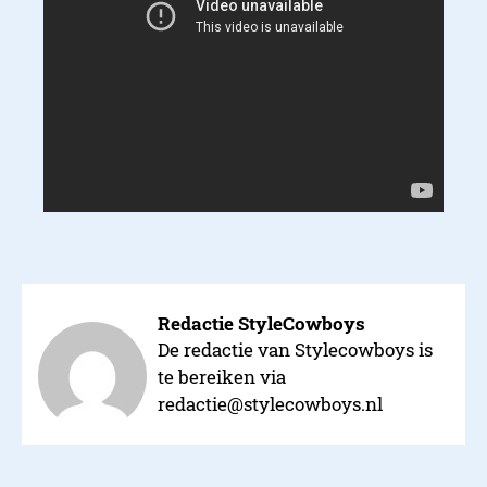
Redactie StyleCowboys
De redactie van Stylecowboys is
te bereiken via
redactie@stylecowboys.nl