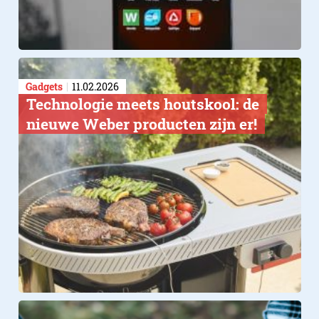
Gadgets
11.02.2026
Technologie meets houtskool: de
nieuwe Weber producten zijn er!