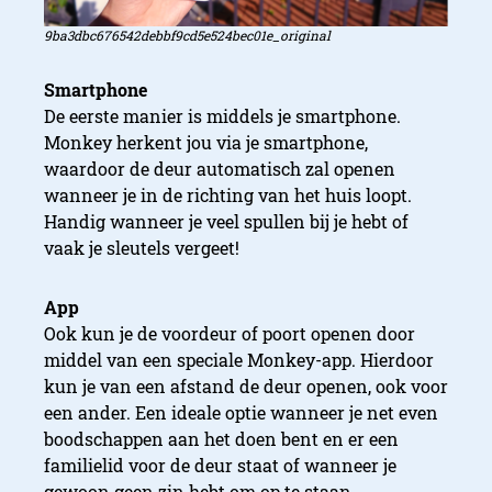
9ba3dbc676542debbf9cd5e524bec01e_original
Smartphone
De eerste manier is middels je smartphone.
Monkey herkent jou via je smartphone,
waardoor de deur automatisch zal openen
wanneer je in de richting van het huis loopt.
Handig wanneer je veel spullen bij je hebt of
vaak je sleutels vergeet!
App
Ook kun je de voordeur of poort openen door
middel van een speciale Monkey-app. Hierdoor
kun je van een afstand de deur openen, ook voor
een ander. Een ideale optie wanneer je net even
boodschappen aan het doen bent en er een
familielid voor de deur staat of wanneer je
gewoon geen zin hebt om op te staan.