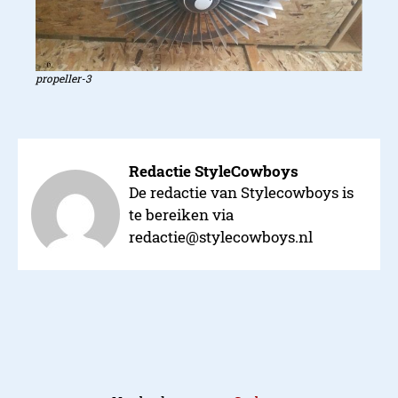
propeller-3
Redactie StyleCowboys
De redactie van Stylecowboys is
te bereiken via
redactie@stylecowboys.nl