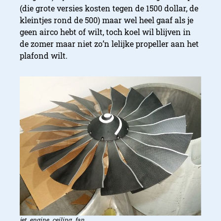
(die grote versies kosten tegen de 1500 dollar, de
kleintjes rond de 500) maar wel heel gaaf als je
geen airco hebt of wilt, toch koel wil blijven in
de zomer maar niet zo’n lelijke propeller aan het
plafond wilt.
jet_engine_ceiling_fan