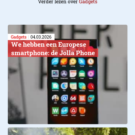
Verder lezen over
Gadgets
Gadgets
04.03.2026
We hebben een Europese
smartphone: de Jolla Phone
Lekker groot