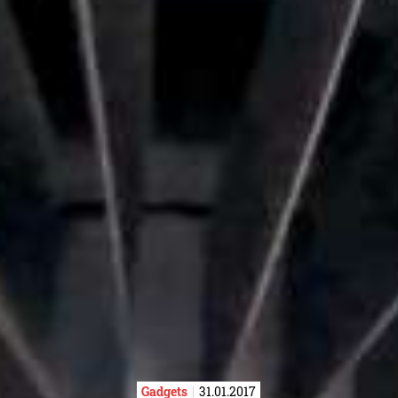
Gadgets
31.01.2017