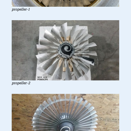
propeller-1
Het echte spul
propeller-2