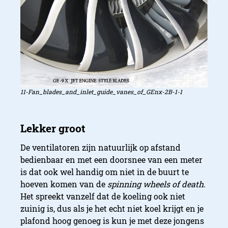
11-Fan_blades_and_inlet_guide_vanes_of_GEnx-2B-1-1
De ventilatoren zijn natuurlijk op afstand
bedienbaar en met een doorsnee van een meter
is dat ook wel handig om niet in de buurt te
hoeven komen van de
spinning wheels of deat
h
.
Het spreekt vanzelf dat de koeling ook niet
zuinig is, dus als je het echt niet koel krijgt en je
plafond hoog genoeg is kun je met deze jongens