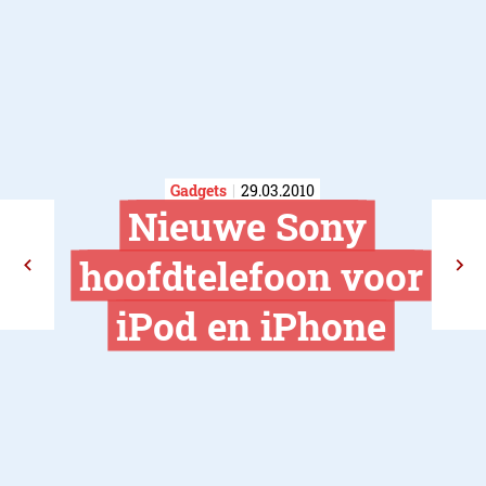
Gadgets
29.03.2010