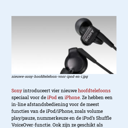
nieuwe-sony-hoofdtelefoon-voor-ipod-en-i.jpg
Sony
introduceert vier nieuwe
hoofdtelefoons
speciaal voor de
iPod
en
iPhone
. Ze hebben een
in-line afstandsbediening voor de meest
functies van de iPod/iPhone, zoals volume
play/pauze, nummerkeuze en de iPod’s Shuffle
VoiceOver-functie. Ook zijn ze geschikt als