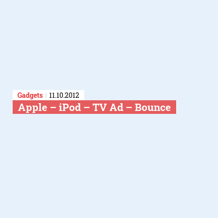
Gadgets
11.10.2012
Apple – iPod – TV Ad – Bounce