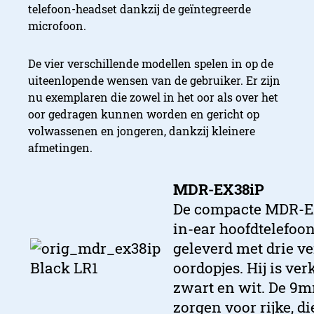
telefoon-headset dankzij de geïntegreerde
microfoon.
De vier verschillende modellen spelen in op de
uiteenlopende wensen van de gebruiker. Er zijn
nu exemplaren die zowel in het oor als over het
oor gedragen kunnen worden en gericht op
volwassenen en jongeren, dankzij kleinere
afmetingen.
MDR-EX38iP
De compacte MDR-EX
in-ear hoofdtelefoo
geleverd met drie v
oordopjes. Hij is ver
zwart en wit. De 9
zorgen voor rijke, d