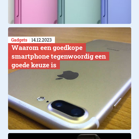
Gadgets
14.12.2023
​Waarom een goedkope
smartphone tegenwoordig een
goede keuze is