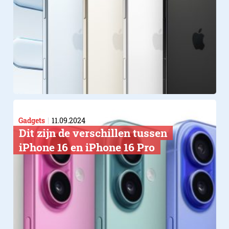
Gadgets
11.09.2024
Dit zijn de verschillen tussen
iPhone 16 en iPhone 16 Pro