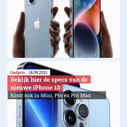
Gadgets
14.09.2021
Bekijk hier de specs van de
nieuwe iPhone 13
Komt ook in Mini, Pro en Pro Max