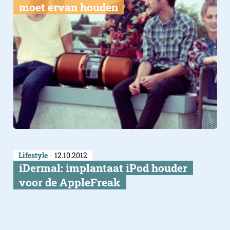
moet ervan houden
Lifestyle
12.10.2012
iDermal: implantaat iPod houder
voor de AppleFreak