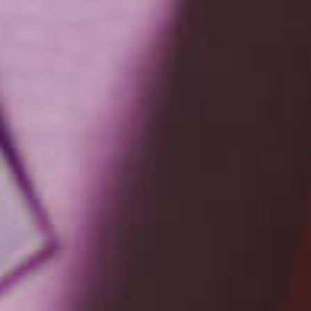
5 leuke cade
voor mann
Ideaal voor de feestdage