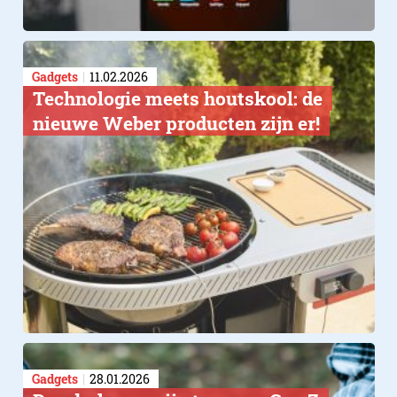
Gadgets
11.02.2026
Technologie meets houtskool: de
nieuwe Weber producten zijn er!
Gadgets
28.01.2026