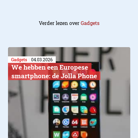
Verder lezen over
Gadgets
Gadgets
04.03.2026
We hebben een Europese
smartphone: de Jolla Phone