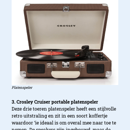
Platenspeler
3. Crosley Cruiser portable platenspeler
Deze drie toeren platenspeler heeft een stijlvolle
retro uitstraling en zit in een soort koffertje
waardoor ‘ie ideaal is om overal mee naar toe te
nemen. De speakers zijn ingebouwd, maar de