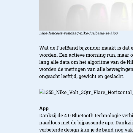
nike-lanceert-vandaag-nike-fuelband-se-i.jpg
Wat de FuelBand bijzonder maakt is dat er
worden. Een actieve morning run, maar oo
lang alle data om het algoritme van de N
worden de metingen van alle bewegingen
ongeacht leeftijd, gewicht en geslacht.
App
Dankzij de 4.0 Bluetooth technologie ver
naadloos met de bijpassende app. Dankzij
verbeterde design kun je de band nog va