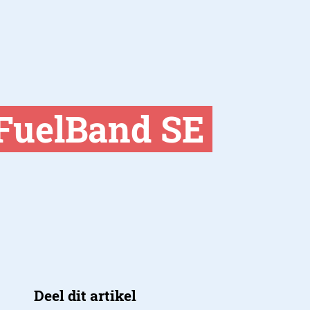
 FuelBand SE
Deel dit artikel