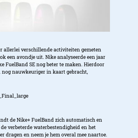
 allerlei verschillende activiteiten gemeten
k een avondje uit. Nike analyseerde een jaar
ike FuelBand SE nog beter te maken. Hierdoor
 nog nauwkeuriger in kaart gebracht,
bindt de Nike+ FuelBand zich automatisch en
 de verbeterde waterbestendigheid en het
ker dragen en neem je hem overal mee naartoe.