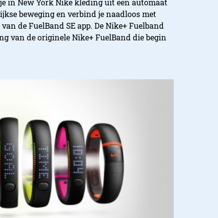
je in New York Nike kleding uit een automaat
ijkse beweging en verbind je naadloos met
 van de FuelBand SE app. De Nike+ Fuelband
ing van de originele Nike+ FuelBand die begin