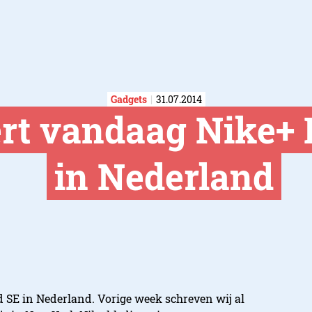
Gadgets
31.07.2014
ert vandaag Nike+
in Nederland
 SE in Nederland. Vorige week schreven wij al