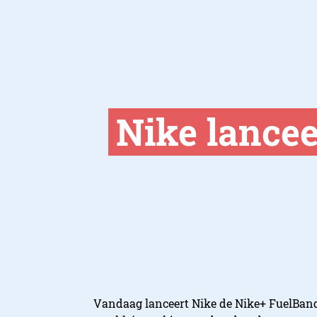
Nike lance
Vandaag lanceert Nike de Nike+ FuelBand