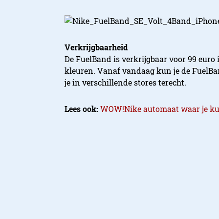
Verkrijgbaarheid
De FuelBand is verkrijgbaar voor 99 euro 
kleuren. Vanaf vandaag kun je de FuelB
je in verschillende stores terecht.
Lees ook:
WOW!Nike automaat waar je kun
Redactie StyleCow
De redactie van Styl
redactie@stylecowb