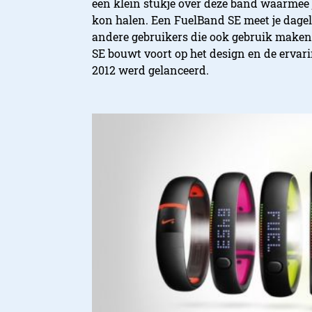
een klein stukje over deze band waarmee 
kon halen. Een FuelBand SE meet je dagel
andere gebruikers die ook gebruik maken
SE bouwt voort op het design en de ervar
2012 werd gelanceerd.