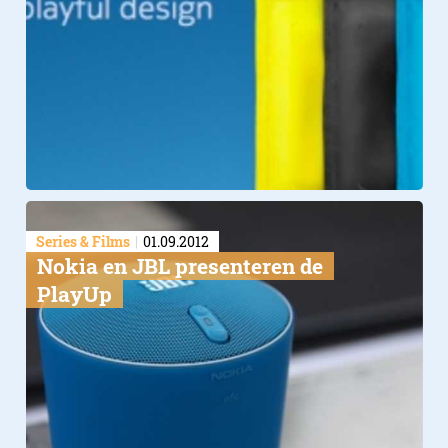
Series & Films
01.09.2012
Nokia en JBL presenteren de
PlayUp