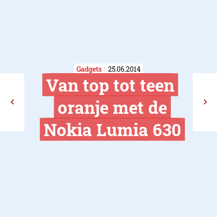
Gadgets
25.06.2014