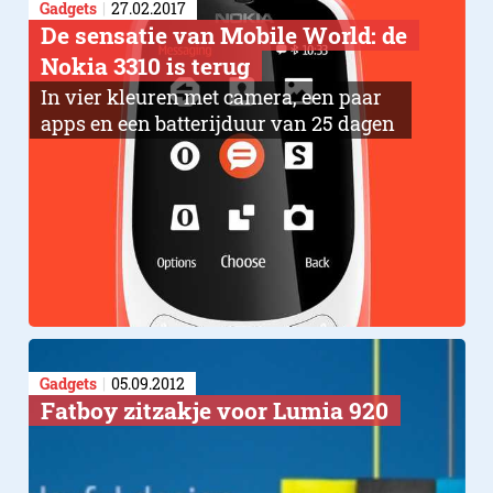
Gadgets
27.02.2017
De sensatie van Mobile World: de
Nokia 3310 is terug
In vier kleuren met camera, een paar
apps en een batterijduur van 25 dagen
Gadgets
05.09.2012
Fatboy zitzakje voor Lumia 920