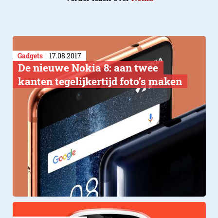
Gadgets
17.08.2017
De nieuwe Nokia 8: aan twee
kanten tegelijkertijd foto’s maken