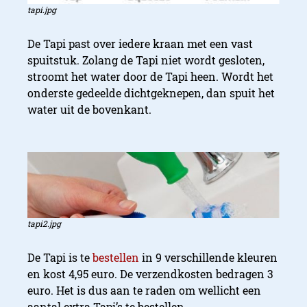
tapi.jpg
De Tapi past over iedere kraan met een vast
spuitstuk. Zolang de Tapi niet wordt gesloten,
stroomt het water door de Tapi heen. Wordt het
onderste gedeelde dichtgeknepen, dan spuit het
water uit de bovenkant.
tapi2.jpg
De Tapi is te
bestellen
in 9 verschillende kleuren
en kost 4,95 euro. De verzendkosten bedragen 3
euro. Het is dus aan te raden om wellicht een
aantal extra Tapi’s te bestellen.