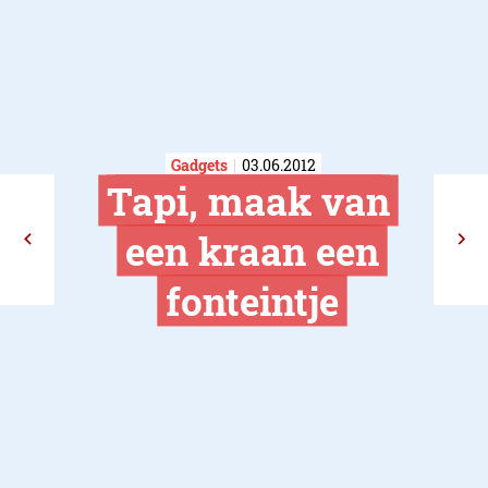
Gadgets
03.06.2012