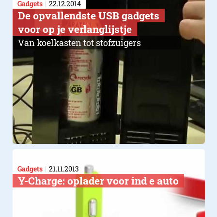
Gadgets
22.12.2014
De opvallendste USB gadgets
voor op je verlanglijstje
Van koelkasten tot stofzuigers
Gadgets
21.11.2013
Y-Charge: oplader voor ind e auto