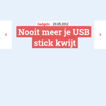
Gadgets
20.05.2012