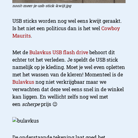
nooit-meer-je-usb-stick-kwijt.jpg
USB sticks worden nog wel eens kwijt geraakt.
Is het niet een politicus dan is het wel
Cowboy
Maurits
.
Met de
Bulavkus USB flash drive
behoort dit
echter tot het verleden. Je speldt de USB stick
namelijk op je kleding. Moet je wel even opletten
met het wassen van de kleren! Momenteel is de
Bulavkus
nog niet verkrijgbaar maar we
verwachten dat deze wel eens snel in de winkel
kan liggen. En wellicht zelfs nog wel met
een
scherpe
prijs 😉
De onderstaande tekening laat goed het