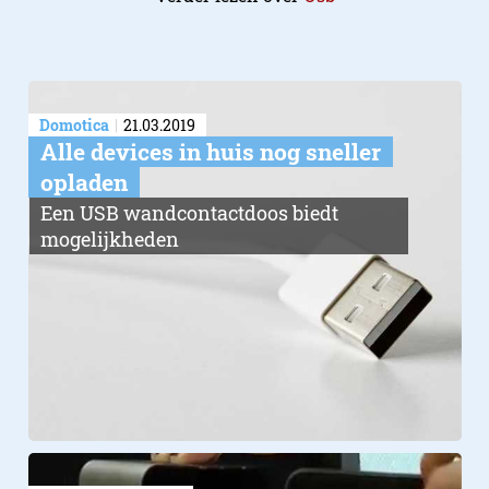
Domotica
21.03.2019
​Alle devices in huis nog sneller
opladen
Een USB wandcontactdoos biedt
mogelijkheden