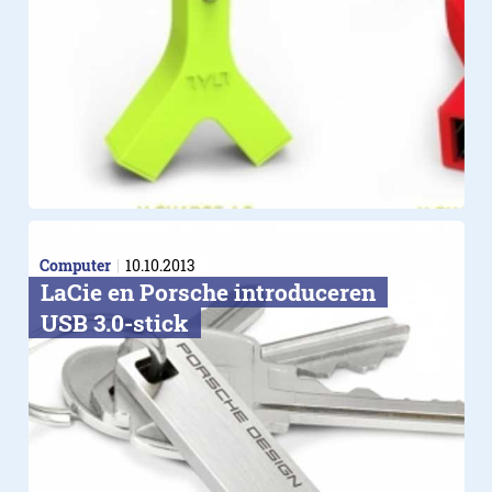
Computer
10.10.2013
LaCie en Porsche introduceren
USB 3.0-stick