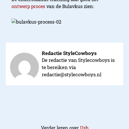
ontwerp proces
van de Bulavkus zien:
Redactie StyleCowboys
De redactie van Stylecowboys is
te bereiken via
redactie@stylecowboys.nl
Verder lezen over
Usb