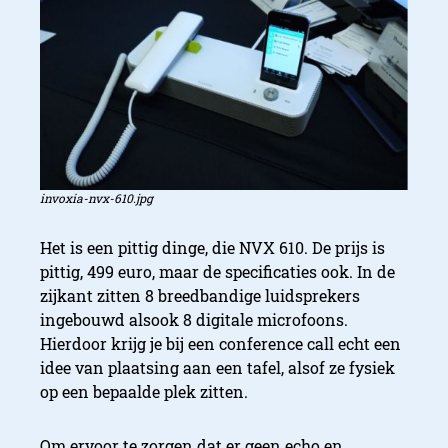
invoxia-nvx-610.jpg
Het is een pittig dinge, die NVX 610. De prijs is
pittig, 499 euro, maar de specificaties ook. In de
zijkant zitten 8 breedbandige luidsprekers
ingebouwd alsook 8 digitale microfoons.
Hierdoor krijg je bij een conference call echt een
idee van plaatsing aan een tafel, alsof ze fysiek
op een bepaalde plek zitten.
Om ervoor te zorgen dat er geen echo en