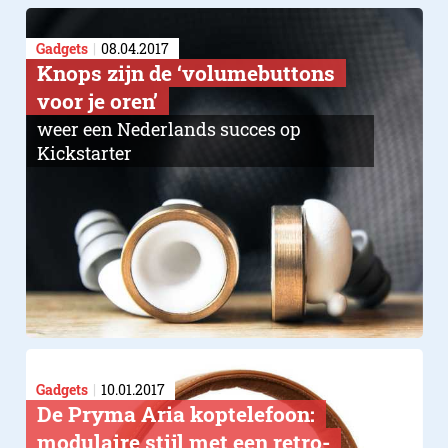
Gadgets
08.04.2017
Knops zijn de ‘volumebuttons
voor je oren’
weer een Nederlands succes op
Kickstarter
Gadgets
10.01.2017
De Pryma Aria koptelefoon:
modulaire stijl met een retro-