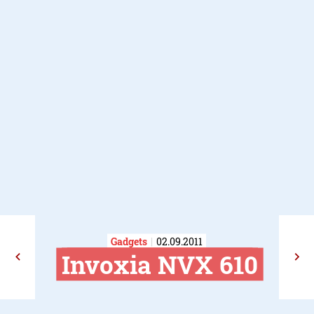
Gadgets
02.09.2011