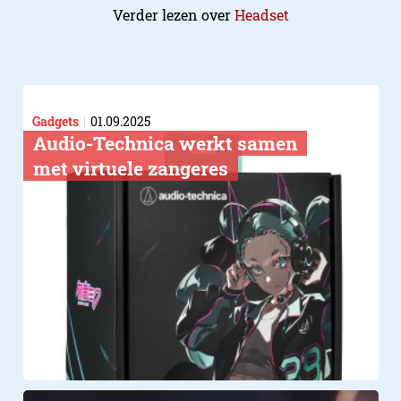
Verder lezen over
Headset
Gadgets
01.09.2025
Audio-Technica werkt samen
met virtuele zangeres