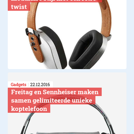
twist
Gadgets
22.12.2016
Freitag en Sennheiser maken
samen gelimiteerde unieke
koptelefoon