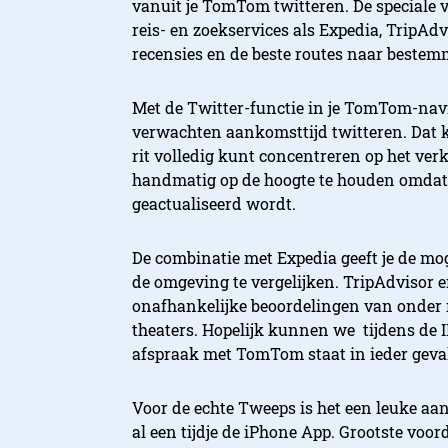
vanuit je TomTom twitteren. De speciale v
reis- en zoekservices als Expedia, TripAdv
recensies en de beste routes naar beste
Met de Twitter-functie in je TomTom-navi
verwachten aankomsttijd twitteren. Dat kan
rit volledig kunt concentreren op het verk
handmatig op de hoogte te houden omdat
geactualiseerd wordt.
De combinatie met Expedia geeft je de mo
de omgeving te vergelijken. TripAdvisor e
onafhankelijke beoordelingen van onder m
theaters. Hopelijk kunnen we tijdens de I
afspraak met TomTom staat in ieder geval
Voor de echte Tweeps is het een leuke aanv
al een tijdje de iPhone App. Grootste voord