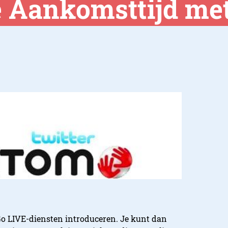
je Aankomsttijd m
o LIVE-diensten introduceren. Je kunt dan