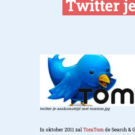
Twitter 
twitter-je-aankomsttijd-met-tomtom.jpg
In oktober 2011 zal
TomTom
de Search & G