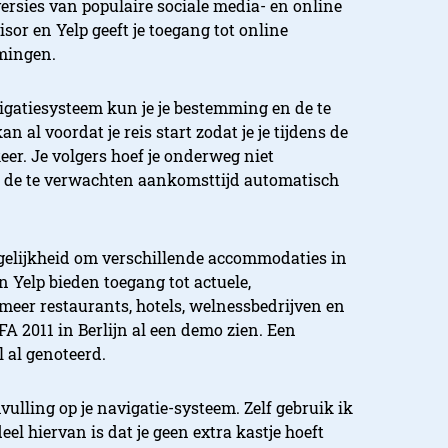
ersies van populaire sociale media- en online
isor en Yelp geeft je toegang tot online
mmingen.
gatiesysteem kun je je bestemming en de te
 al voordat je reis start zodat je je tijdens de
eer. Je volgers hoef je onderweg niet
 de te verwachten aankomsttijd automatisch
gelijkheid om verschillende accommodaties in
n Yelp bieden toegang tot actuele,
eer restaurants, hotels, welnessbedrijven en
FA 2011 in Berlijn al een demo zien. Een
 al genoteerd.
ulling op je navigatie-systeem. Zelf gebruik ik
eel hiervan is dat je geen extra kastje hoeft