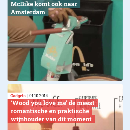
McBike komt ook naar
Amsterdam
Gadgets
01.10.2014
‘Wood you love me’ de meest
romantische en praktische
wijnhouder van dit moment