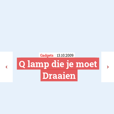
Gadgets
13.10.2009