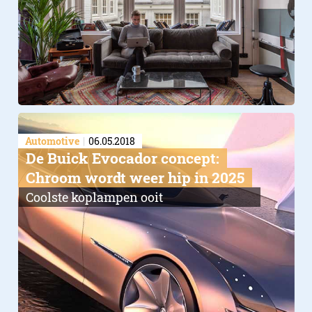
Automotive
06.05.2018
De Buick Evocador concept:
Chroom wordt weer hip in 2025
Coolste koplampen ooit