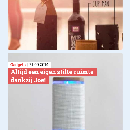
Gadgets
21.09.2014
Altijd een eigen stilte ruimte
dankzij Joe!