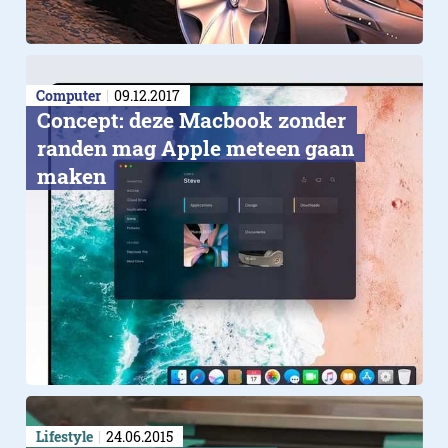
Computer
09.12.2017
Concept: deze Macbook zonder
randen mag Apple meteen gaan
maken
Lifestyle
24.06.2015