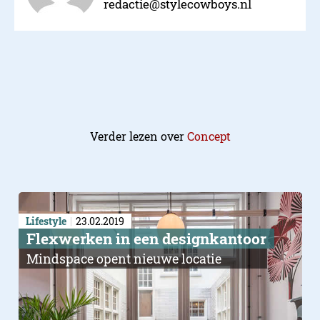
redactie@stylecowboys.nl
Verder lezen over
Concept
Lifestyle
23.02.2019
Flexwerken in een designkantoor
Mindspace opent nieuwe locatie