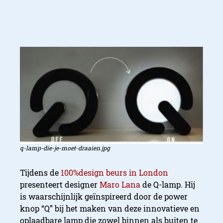
q-lamp-die-je-moet-draaien.jpg
Tijdens de
100%design beurs in London
presenteert designer
Maro Lana
de Q-lamp. Hij
is waarschijnlijk geïnspireerd door de power
knop “Q” bij het maken van deze innovatieve en
oplaadbare lamp die zowel binnen als buiten te