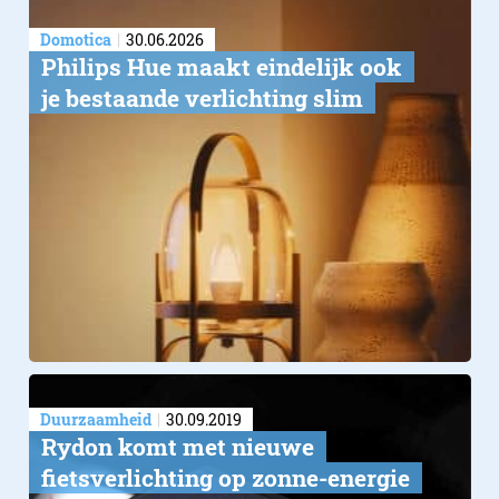
Domotica
30.06.2026
Philips Hue maakt eindelijk ook
je bestaande verlichting slim
Duurzaamheid
30.09.2019
Rydon komt met nieuwe
fietsverlichting op zonne-energie