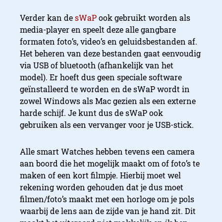
Verder kan de
sWaP
ook gebruikt worden als
media-player en speelt deze alle gangbare
formaten foto’s, video’s en geluidsbestanden af.
Het beheren van deze bestanden gaat eenvoudig
via USB of bluetooth (afhankelijk van het
model). Er hoeft dus geen speciale software
geïnstalleerd te worden en de sWaP wordt in
zowel Windows als Mac gezien als een externe
harde schijf. Je kunt dus de sWaP ook
gebruiken als een vervanger voor je USB-stick.
Alle smart Watches hebben tevens een camera
aan boord die het mogelijk maakt om of foto’s te
maken of een kort filmpje. Hierbij moet wel
rekening worden gehouden dat je dus moet
filmen/foto’s maakt met een horloge om je pols
waarbij de lens aan de zijde van je hand zit. Dit