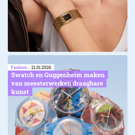
Fashion
21.01.2026
Swatch en Guggenheim maken
van meesterwerken draagbare
kunst