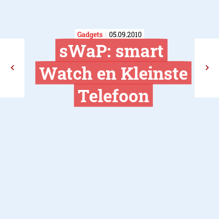
Gadgets
05.09.2010