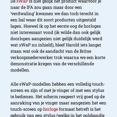
De
sWaP
is niet gelijk het product waarvoor je
naar de IFA zou gaan maar door een
‘verdwaling’ kwamen we dan toch terecht in
een hal waar dit soort producten uitgestald
lagen. Hoewel ik op het eerste oog de horloges
niet interessant vond (ik wilde dan ook gelijk
doorlopen aangezien niet gelijk duidelijk werd
wat sWaP nu inhield), bleef Harold iets langer
staan wat ook de aandacht van de Britse
verkoopmederwerker trok waarna we een korte
demonstratie kregen van de verschillende
modellen.
Alle sWaP-modellen hebben een volledig touch-
screen en zijn of met je vinger of met een stylus
te bedienen. Het scherm reageert vrij goed op de
aanraking van je vinger maar aangezien het een
touch-screen op
horloge
formaat betreft is het
gebruik van een stylus (welke in het polsbandje