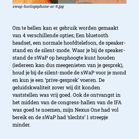
swap-horlogephone-sc-9.jpg
Om te bellen kan er gebruik worden gemaakt
van 4 verschillende opties; Een bluetooth
headset, een normale hoofdtelefoon, de speaker-
stand en de silent-mode. Waar je bij de speaker-
stand de sWaP op heuphoogte kunt houden
(iedereen kan dus meegenieten van je gesprek),
houd je bij de silent-mode de sWaP voor je mond
en kun je een ‘prive-gesprek’ voeren. De
geluidskwaliteit zover wij dit konden
vaststellen was vrij goed. Ook de ontvangst in
het midden van de congress-hallen van de IFA
was goed te noemen, mijn Nexus One had vol
bereik en de sWaP had ‘slechts’ 1 streepje
minder.