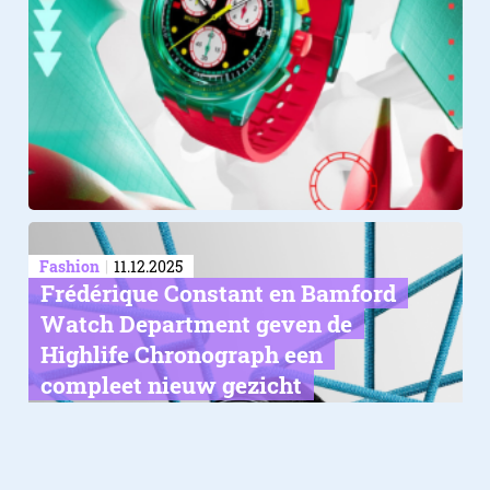
Fashion
11.12.2025
Frédérique Constant en Bamford
Watch Department geven de
Highlife Chronograph een
compleet nieuw gezicht