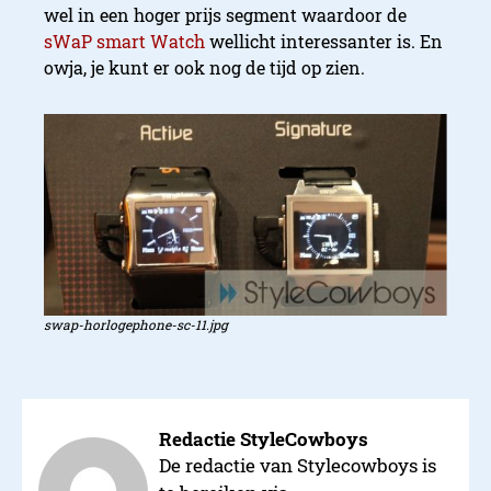
wel in een hoger prijs segment waardoor de
sWaP smart Watch
wellicht interessanter is. En
owja, je kunt er ook nog de tijd op zien.
swap-horlogephone-sc-11.jpg
Redactie StyleCowboys
De redactie van Stylecowboys is