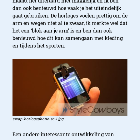
maakt het uiteraard niet makkelijk en ik ben
dan ook benieuwd hoe vaak je het uiteindelijk
gaat gebruiken. De horloges voelen prettig om de
arm en wegen niet al te zwaar, ik merkte wel dat
het een ‘blok aan je arm’ is en ben dan ook
benieuwd hoe dit kan samengaan met kleding
en tijdens het sporten.
swap-horlogephone-sc-1.jpg
Een andere interessante ontwikkeling van