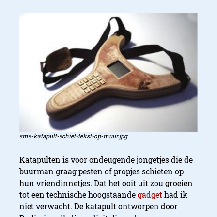
sms-katapult-schiet-tekst-op-muur.jpg
Katapulten is voor ondeugende jongetjes die de
buurman graag pesten of propjes schieten op
hun vriendinnetjes. Dat het ooit uit zou groeien
tot een technische hoogstaande
gadget
had ik
niet verwacht. De katapult ontworpen door