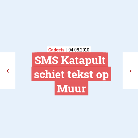
Gadgets
04.08.2010