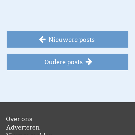
Nieuwere posts
Oudere posts
Over ons
Adverteren