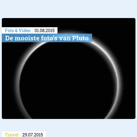
Foto & Video
01.08.2015
De mooiste foto’s van Pluto
Travel
29.07.2015