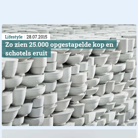
Lifestyle
28.07.2015
Zo zien 25.000 opgestapelde kop en
schotels eruit