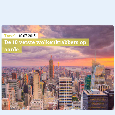
Travel
10.07.2015
De 10 vetste wolkenkrabbers op
aarde