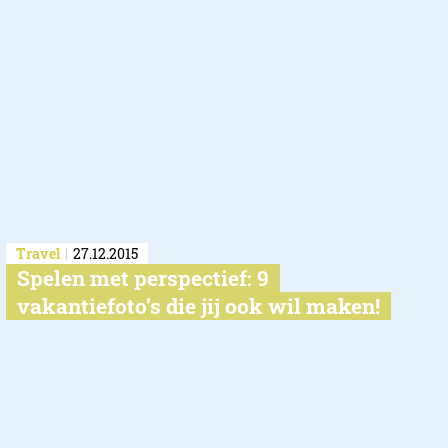
Travel
27.12.2015
Spelen met perspectief: 9
vakantiefoto’s die jij ook wil maken!