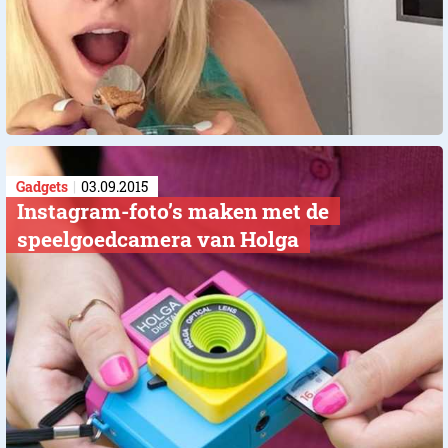
Gadgets
03.09.2015
Instagram-foto’s maken met de
speelgoedcamera van Holga