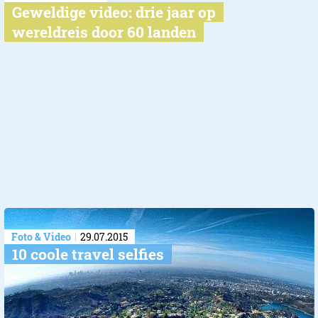
Geweldige video: drie jaar op
wereldreis door 60 landen
Foto & Video
29.07.2015
10 coole travel selfies