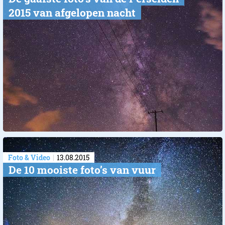
2015 van afgelopen nacht
Foto & Video
13.08.2015
De 10 mooiste foto’s van vuur