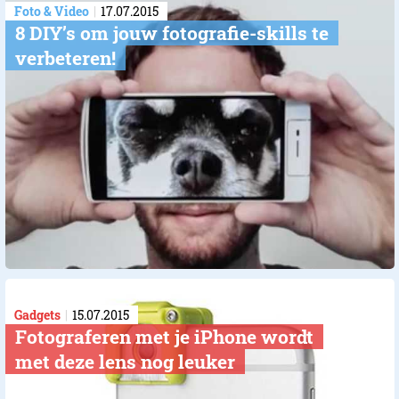
Foto & Video
17.07.2015
8 DIY’s om jouw fotografie-skills te
verbeteren!
Gadgets
15.07.2015
Fotograferen met je iPhone wordt
met deze lens nog leuker