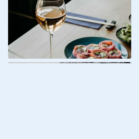
Foto & Video
23.08.2020
Terug in de tijd: zo zag Europa er
120 jaar geleden uit