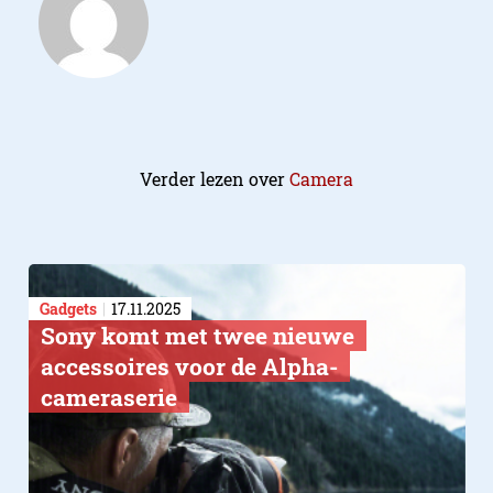
Verder lezen over
Camera
Gadgets
17.11.2025
Sony komt met twee nieuwe
accessoires voor de Alpha-
cameraserie