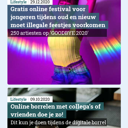
Lifestyle
29.12.2020
Gratis online festival voor
jongeren tijdens oud en nieuw
moet illegale feestjes voorkomen
250 artiesten op 'GOODBYE 2020'
Lifestyle
09.10.2020
Online borrelen met collega’s of
vrienden doe je zo!
Dit kun je doen tijdens de digitale borrel