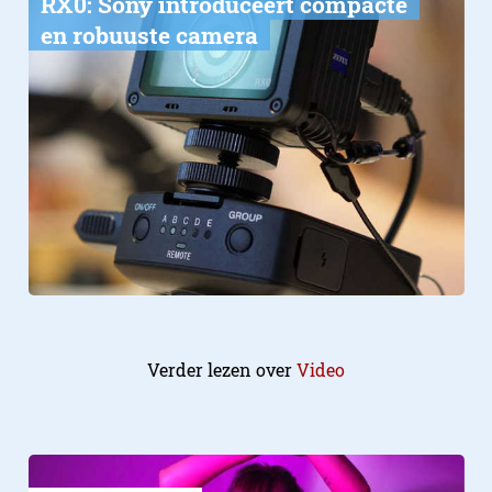
RX0: Sony introduceert compacte
en robuuste camera
Verder lezen over
Video