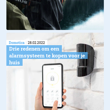
Domotica
28.02.2022
Drie redenen om een
alarmsysteem te kopen voor je
huis