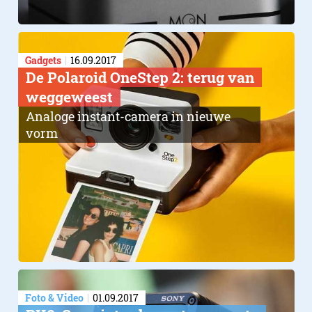
Gadgets
16.09.2017
De Polaroid OneStep 2: terug van
weggeweest
Analoge instant-camera in nieuwe
vorm
Foto & Video
01.09.2017