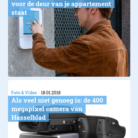
voor de deur​ van je appartement
staat
Foto & Video
18.01.2018
Als veel niet genoeg is: de 400
megapixel camera van
Hasselblad