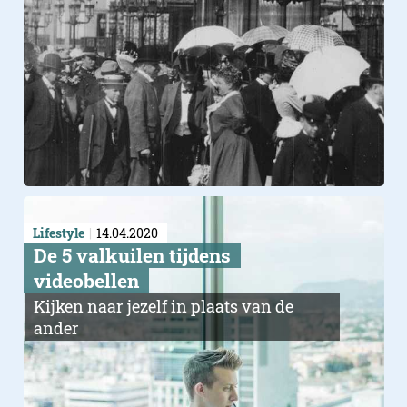
Lifestyle
14.04.2020
De 5 valkuilen tijdens
videobellen
Kijken naar jezelf in plaats van de
ander