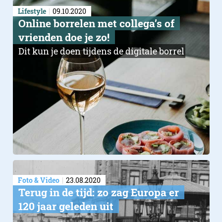
Lifestyle
09.10.2020
Online borrelen met collega’s of
vrienden doe je zo!
Dit kun je doen tijdens de digitale borrel
Foto & Video
23.08.2020
Terug in de tijd: zo zag Europa er
120 jaar geleden uit