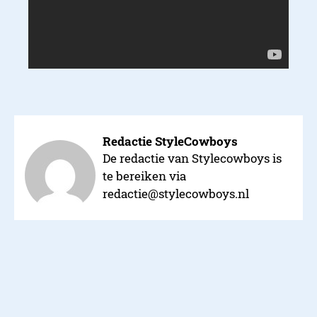
Redactie StyleCowboys
De redactie van Stylecowboys is
te bereiken via
redactie@stylecowboys.nl