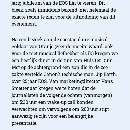
jarig jubileum van de EOS lijn te vieren. Dit
bleek, zoals inmiddels bekend, niet helemaal de
exacte reden te zijn voor de uitnodiging van dit
evenement.
Na een bezoek aan de spectaculaire musical
Soldaat van Oranje (zeer de moeite waard, ook
voor de niet musical liefhebber als ik) kregen we
een heerlijk diner in de tuin van Huis ter Duin.
Met op de achtergrond een zon die in de zee
zakte vertelde Canon’s techische man,
Jip Barth,
over 25 jaar EOS. V
an
marketingdirector
Hans
Smettenaar
kregen we te horen dat de
journalisten de volgende ochten (vanmorgen)
om 5:30 uur een wake-up call konden
verwachten om vervolgens om 6:00 uur stipt
aanwezig te zijn voor een belangrijke
presentatie.