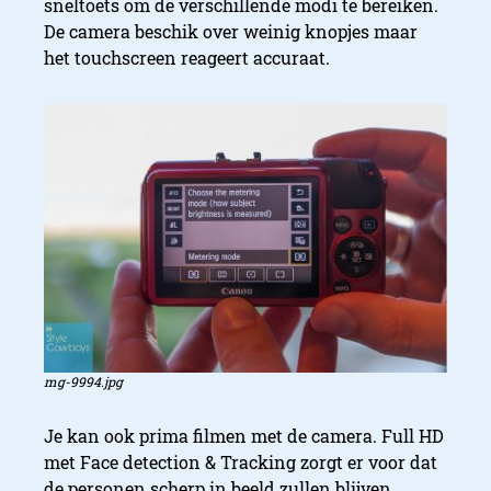
sneltoets om de verschillende modi te bereiken.
De camera beschik over weinig knopjes maar
het touchscreen reageert accuraat.
mg-9994.jpg
Je kan ook prima filmen met de camera. Full HD
met Face detection & Tracking zorgt er voor dat
de personen scherp in beeld zullen blijven.