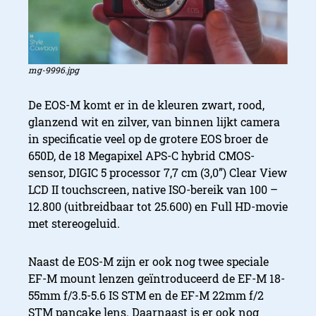
mg-9996.jpg
De EOS-M komt er in de kleuren zwart, rood,
glanzend wit en zilver, van binnen lijkt camera
in specificatie veel op de grotere EOS broer de
650D, de 18 Megapixel APS-C hybrid CMOS-
sensor, DIGIC 5 processor 7,7 cm (3,0”) Clear View
LCD II touchscreen, native ISO-bereik van 100 –
12.800 (uitbreidbaar tot 25.600) en Full HD-movie
met stereogeluid.
Naast de EOS-M zijn er ook nog twee speciale
EF-M mount lenzen geïntroduceerd de EF-M 18-
55mm f/3.5-5.6 IS STM en de EF-M 22mm f/2
STM pancake lens. Daarnaast is er ook nog