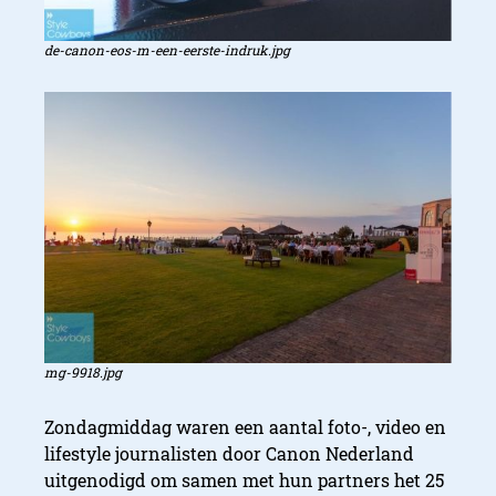
de-canon-eos-m-een-eerste-indruk.jpg
mg-9918.jpg
Zondagmiddag waren een aantal foto-, video en
lifestyle journalisten door Canon Nederland
uitgenodigd om samen met hun partners het 25