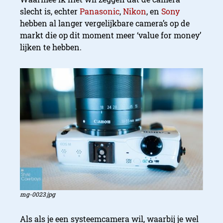
slecht is, echter
Panasonic
,
Nikon
, en
Sony
hebben al langer vergelijkbare camera’s op de
markt die op dit moment meer ‘value for money’
lijken te hebben.
mg-0023.jpg
Als als je een systeemcamera wil, waarbij je wel