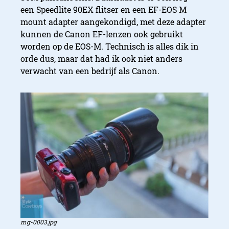
een Speedlite 90EX flitser en een EF-EOS M
mount adapter aangekondigd, met deze adapter
kunnen de Canon EF-lenzen ook gebruikt
worden op de EOS-M. Technisch is alles dik in
orde dus, maar dat had ik ook niet anders
verwacht van een bedrijf als Canon.
mg-0003.jpg