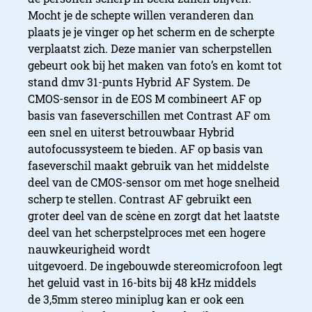
Mocht je de schepte willen veranderen dan
plaats je je vinger op het scherm en de scherpte
verplaatst zich. Deze manier van scherpstellen
gebeurt ook bij het maken van foto’s en komt tot
stand dmv
31-punts Hybrid AF System. De
CMOS-sensor in de EOS M combineert AF op
basis van faseverschillen met Contrast AF om
een snel en uiterst betrouwbaar Hybrid
autofocussysteem te bieden. AF op basis van
faseverschil maakt gebruik van het middelste
deel van de CMOS-sensor om met hoge snelheid
scherp te stellen. Contrast AF gebruikt een
groter deel van de scène en zorgt dat het laatste
deel van het scherpstelproces met een hogere
nauwkeurigheid wordt
uitgevoerd.
De ingebouwde stereomicrofoon legt
het geluid vast in 16-bits bij 48 kHz middels
de 3,5mm stereo miniplug kan er ook een