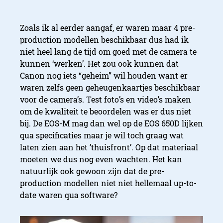
Zoals ik al eerder aangaf, er waren maar 4 pre-
production modellen beschikbaar dus had ik
niet heel lang de tijd om goed met de camera te
kunnen ‘werken’. Het zou ook kunnen dat
Canon nog iets “geheim” wil houden want er
waren zelfs geen geheugenkaartjes beschikbaar
voor de camera’s. Test foto’s en video’s maken
om de kwaliteit te beoordelen was er dus niet
bij. De EOS-M mag dan wel op de EOS 650D lijken
qua specificaties maar je wil toch graag wat
laten zien aan het ’thuisfront’. Op dat materiaal
moeten we dus nog even wachten. Het kan
natuurlijk ook gewoon zijn dat de pre-
production modellen niet niet hellemaal up-to-
date waren qua software?