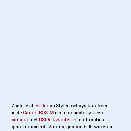
Zoals je al
eerder
op Stylecowboys kon lezen
is
de
Canon
EOS-M
een compacte systeem
camera
met
DSLR-kwaliteiten
en functies
geïntroduceerd. Vanmorgen om 6:00 waren in