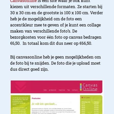
Canvasonline
is een site waar je ook kunt
kiezen uit verschillende formaten. Ze starten bij
30 x 30 cm en de grootste is 100 x 100 cm. Verder
heb je de mogelijkheid om de foto een
accentkleur mee te geven of je kunt een collage
maken van verschillende foto’s. De
bezorgkosten voor één foto op canvas bedragen
€6,50. In totaal kom dit dus neer op €66,50.
Bij canvasonline heb je geen mogelijkheden om
de foto bij te snijden. De foto die je upload moet
dus direct goed zijn.