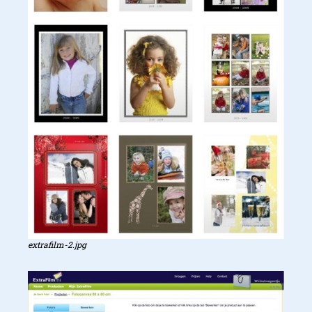
extrafilm-2.jpg