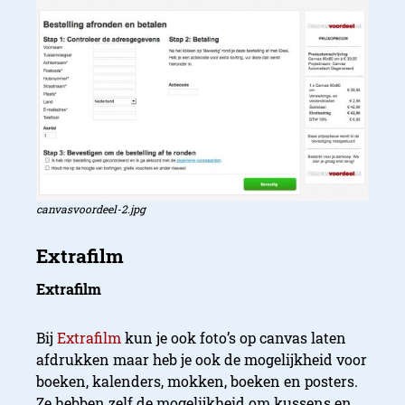
canvasvoordeel-2.jpg
Extrafilm
Bij
Extrafilm
kun je ook foto’s op canvas laten
afdrukken maar heb je ook de mogelijkheid voor
boeken, kalenders, mokken, boeken en posters.
Ze hebben zelf de mogelijkheid om kussens en