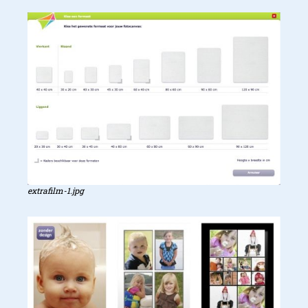
extrafilm-1.jpg