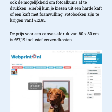
ook de mogelijkheid om fotoalbums af te
drukken. Hierbij kun je kiezen uit een harde kaft
of een kaft met foamvulling. Fotoboeken zijn te
krijgen vanf €12,95.
De prijs voor een canvas afdruk van 60 x 80 cm
is €57,19 inclusief verzendkosten.