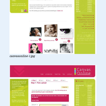
canvasonline-1.jpg