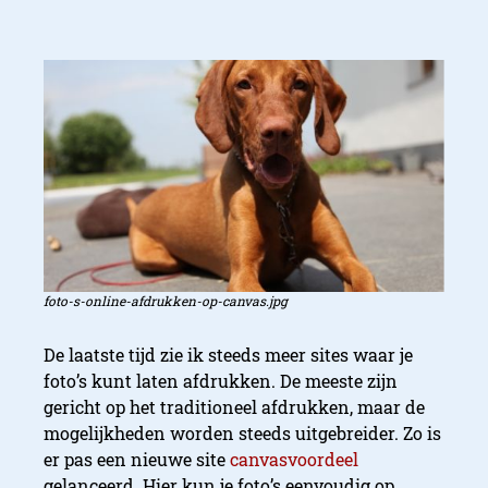
foto-s-online-afdrukken-op-canvas.jpg
De laatste tijd zie ik steeds meer sites waar je
foto’s kunt laten afdrukken. De meeste zijn
gericht op het traditioneel afdrukken, maar de
mogelijkheden worden steeds uitgebreider. Zo is
er pas een nieuwe site
canvasvoordeel
gelanceerd. Hier kun je foto’s eenvoudig op