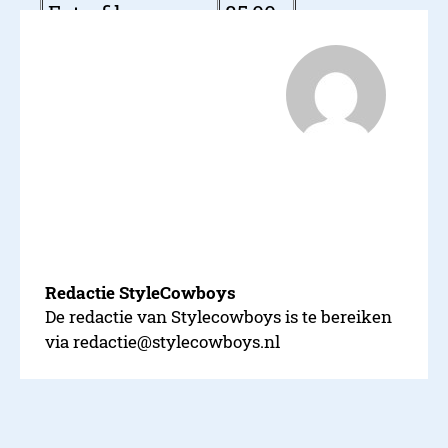
Extrafilm
85,00
Canvasonline
66,50
Webprint
59,19
Canvasfoto
259,00
foto.hema
81,25
Fotoprintxl
89,00
Canvascompany
53,81
Redactie StyleCowboys
De redactie van Stylecowboys is te bereiken
via redactie@stylecowboys.nl