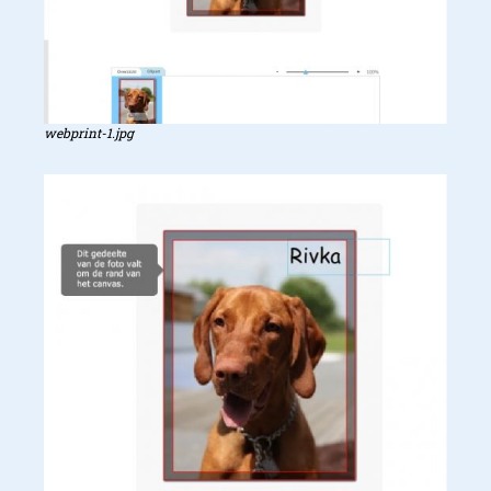
webprint-1.jpg