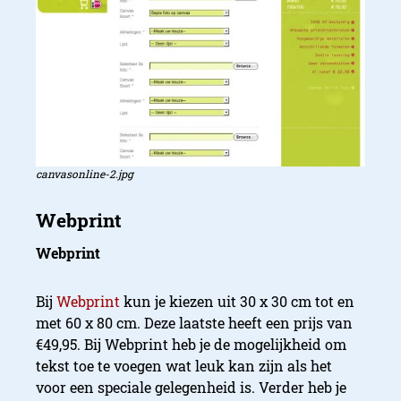
canvasonline-2.jpg
Webprint
Extrafilm
Bij
Webprint
kun je kiezen uit 30 x 30 cm tot en
met 60 x 80 cm. Deze laatste heeft een prijs van
€49,95. Bij Webprint heb je de mogelijkheid om
tekst toe te voegen wat leuk kan zijn als het
voor een speciale gelegenheid is. Verder heb je