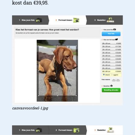
kost dan €39,95.
canvasvoordeel-1.jpg