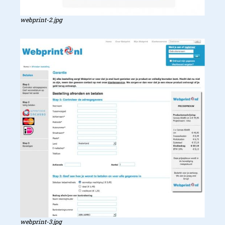
webprint-2.jpg
webprint-3.jpg