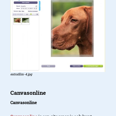
Canvasvoordeel
extrafilm-4.jpg
Canvasonline