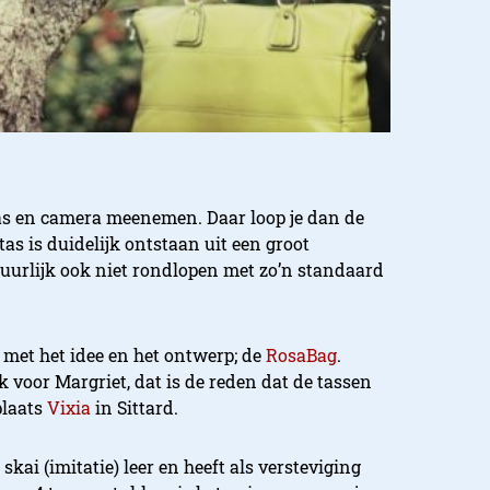
tas en camera meenemen. Daar loop je dan de
as is duidelijk ontstaan uit een groot
uurlijk ook niet rondlopen met zo’n standaard
et het idee en het ontwerp; de
RosaBag
.
 voor Margriet, dat is de reden dat de tassen
plaats
Vixia
in Sittard.
skai (imitatie) leer en heeft als versteviging