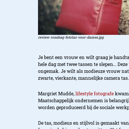
review-rosabag-fototas-voor-dames.jpg
Je bent een vrouw en wilt graag je hand
hele dag met twee tassen te slepen… Deze t
ongemak. Je wilt als modieuze vrouw nat
zwarte, vierkante, mannelijke camera tas.
Margriet Mudde,
lifestyle fotografe
kwam m
Maatschappelijk ondernemen is belangrijk
worden geproduceerd bij de sociale werk
De tas, modieus en stijlvol is gemaakt van 