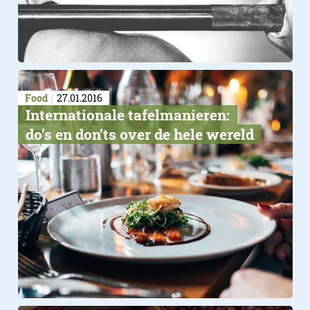
Food
27.01.2016
Internationale tafelmanieren:
do’s en don’ts over de hele wereld