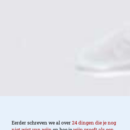
Eerder schreven we al over
24 dingen die je nog
niet wist van wijn
en hoe je
wijn proeft als een