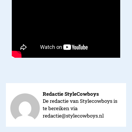
Redactie StyleCowboys
De redactie van Stylecowboys is
te bereiken via
redactie@stylecowboys.nl