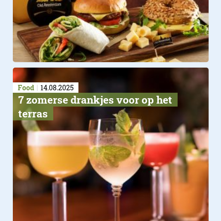
Food
14.08.2025
7 zomerse drankjes voor op het
terras