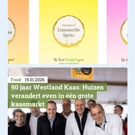
Salvation Burger
Food
19.01.2026
90 jaar Westland Kaas: Huizen
verandert even in één grote
kaasmarkt