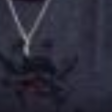
een nieuw ja