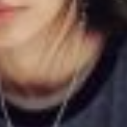
Vans New Fut
Klassiek icoo