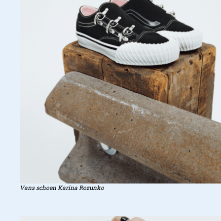
Vier atleten, vier visies
Vans schoen Karina Rozunko