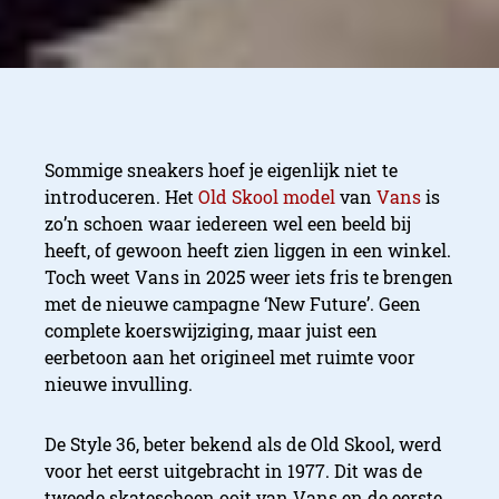
Sommige sneakers hoef je eigenlijk niet te
introduceren. Het
Old Skool model
van
Vans
is
zo’n schoen waar iedereen wel een beeld bij
heeft, of gewoon heeft zien liggen in een winkel.
Toch weet Vans in 2025 weer iets fris te brengen
met de nieuwe campagne ‘New Future’. Geen
complete koerswijziging, maar juist een
eerbetoon aan het origineel met ruimte voor
nieuwe invulling.
De Style 36, beter bekend als de Old Skool, werd
voor het eerst uitgebracht in 1977. Dit was de
tweede skateschoen ooit van Vans en de eerste