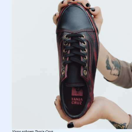
Cocona Hiraki
Vans schoen Tania Cruz