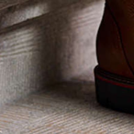
Snel en han
shoppen met
nieuwe Omoda
Ideaal voor de feestdage