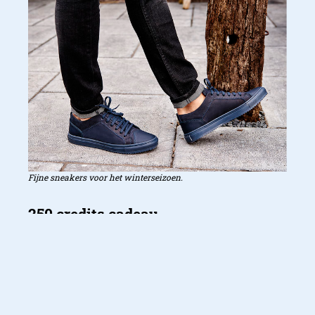
Fijne sneakers voor het winterseizoen.
Ook leuk: klanten ontvangen de eerste en
tweede week na het downloaden 250 credits
cadeau in hun Club Omoda-account. Bij het
tonen van de app in één van de Omoda-winkels
ontvangen ze een powerbank. De app is te