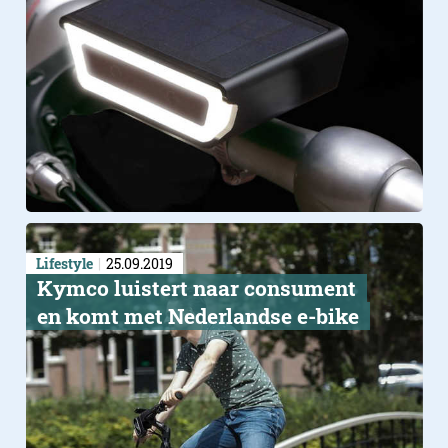
Lifestyle
25.09.2019
​Kymco luistert​ naar consument
en komt met Nederlandse e-bike