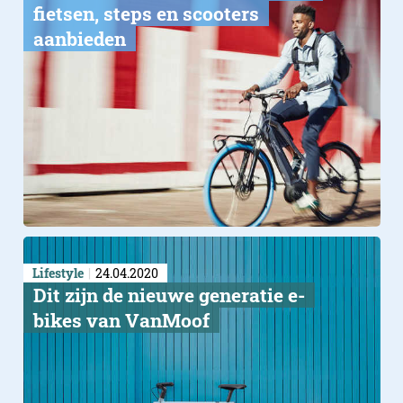
fietsen, steps en scooters
aanbieden
Lifestyle
24.04.2020
Dit zijn de nieuwe generatie e-
bikes van VanMoof