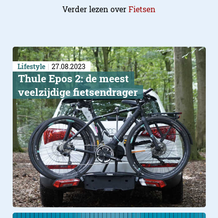
Verder lezen over
Fietsen
Lifestyle
27.08.2023
Thule Epos 2: de meest
veelzijdige fietsendrager