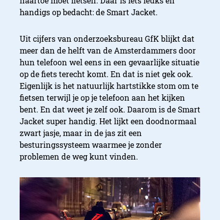
naartoe moet fietsen. Daar is iets leuks en
handigs op bedacht: de Smart Jacket.
Uit cijfers van onderzoeksbureau GfK blijkt dat
meer dan de helft van de Amsterdammers door
hun telefoon wel eens in een gevaarlijke situatie
op de fiets terecht komt. En dat is niet gek ook.
Eigenlijk is het natuurlijk hartstikke stom om te
fietsen terwijl je op je telefoon aan het kijken
bent. En dat weet je zelf ook. Daarom is de Smart
Jacket super handig. Het lijkt een doodnormaal
zwart jasje, maar in de jas zit een
besturingssysteem waarmee je zonder
problemen de weg kunt vinden.