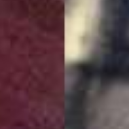
Smart jacke
veilig naviger
het verkee