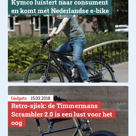
​Kymco luistert​ naar consument
Google Maps
en komt met Nederlandse e-bike
Gadgets
15.03.2018
Retro-sjiek: de Timmermans
Scrambler 2.0 is een lust voor het
oog