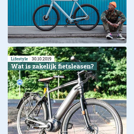
Lifestyle
30.10.2019
Wat is zakelijk fietsleasen?
Navigeren met je jas