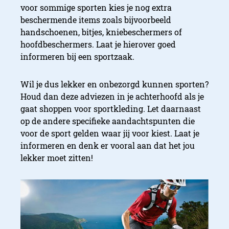
voor sommige sporten kies je nog extra
beschermende items zoals bijvoorbeeld
handschoenen, bitjes, kniebeschermers of
hoofdbeschermers. Laat je hierover goed
1. Vrij bewegen
informeren bij een sportzaak.
Wil je dus lekker en onbezorgd kunnen sporten?
Houd dan deze adviezen in je achterhoofd als je
gaat shoppen voor sportkleding. Let daarnaast
op de andere specifieke aandachtspunten die
voor de sport gelden waar jij voor kiest. Laat je
informeren en denk er vooral aan dat het jou
lekker moet zitten!