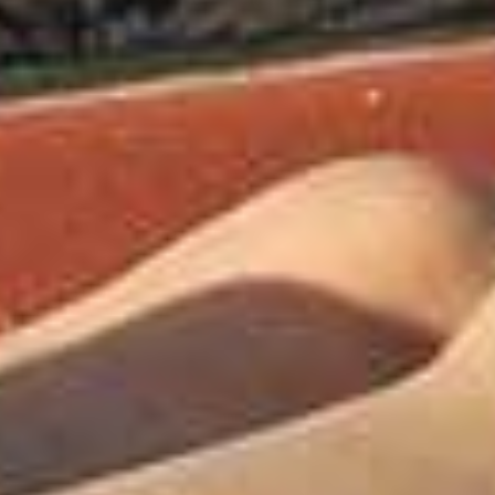
Hoe kies je 
juiste
sportkledin