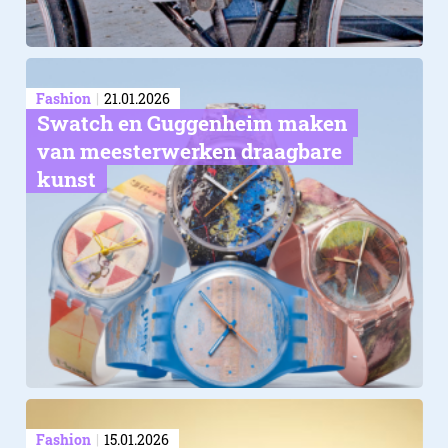
Fashion
21.01.2026
Swatch en Guggenheim maken
van meesterwerken draagbare
kunst
5. Vergeet je ondergoed nie
Fashion
15.01.2026