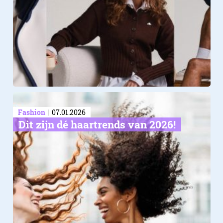
Fashion
07.01.2026
Dit zijn dé haartrends van 2026!