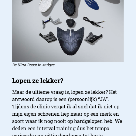
De Ultra Boost in stukjes
Maar de ultieme vraag is, lopen ze lekker? Het
antwoord daarop is een (persoonlijk) “JA”.
Tijdens de clinic vergat ik al snel dat ik niet op
mijn eigen schoenen liep maar op een merk en
soort waar ik nog nooit op hardgelopen heb. We
deden een interval training dus het tempo
varieerde van pittig doorlopen tot korte