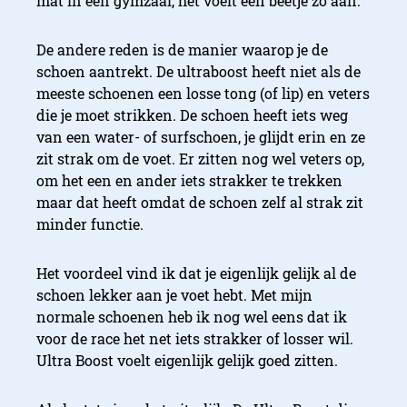
mat in een gymzaal, het voelt een beetje zo aan.
De andere reden is de manier waarop je de
schoen aantrekt. De ultraboost heeft niet als de
meeste schoenen een losse tong (of lip) en veters
die je moet strikken. De schoen heeft iets weg
van een water- of surfschoen, je glijdt erin en ze
zit strak om de voet. Er zitten nog wel veters op,
om het een en ander iets strakker te trekken
maar dat heeft omdat de schoen zelf al strak zit
minder functie.
Het voordeel vind ik dat je eigenlijk gelijk al de
schoen lekker aan je voet hebt. Met mijn
normale schoenen heb ik nog wel eens dat ik
voor de race het net iets strakker of losser wil.
Ultra Boost voelt eigenlijk gelijk goed zitten.