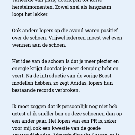
herstelmomenten. Zowel snel als langzaam
loopt het lekker.
Ook andere lopers op die avond waren positief
over de schoen. Vrijwel iedereen moest wel even
wennen aan de schoen.
Het idee van de schoen is dat je meer plezier en
Wennen aan rennen
energie krijgt doordat je meer demping hebt en
veert. Na de introductie van de vorige Boost
modellen hebben, zo zegt Adidas, lopers hun
bestaande records verbroken.
Ik moet zeggen dat ik persoonlijk nog niet heb
getest of ik sneller ben op deze schoenen dan op
een ander paar. Het lopen van een PR is, zeker
voor mij, ook een kwestie van de goede