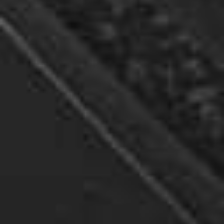
Adidas Ult
Boost geeft je