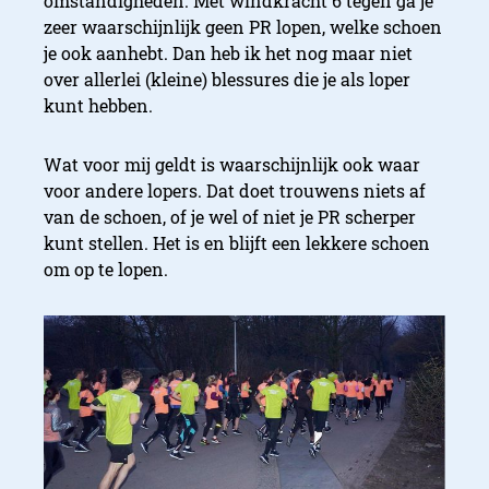
omstandigheden. Met windkracht 6 tegen ga je
zeer waarschijnlijk geen PR lopen, welke schoen
je ook aanhebt. Dan heb ik het nog maar niet
over allerlei (kleine) blessures die je als loper
kunt hebben.
Wat voor mij geldt is waarschijnlijk ook waar
voor andere lopers. Dat doet trouwens niets af
van de schoen, of je wel of niet je PR scherper
kunt stellen. Het is en blijft een lekkere schoen
om op te lopen.