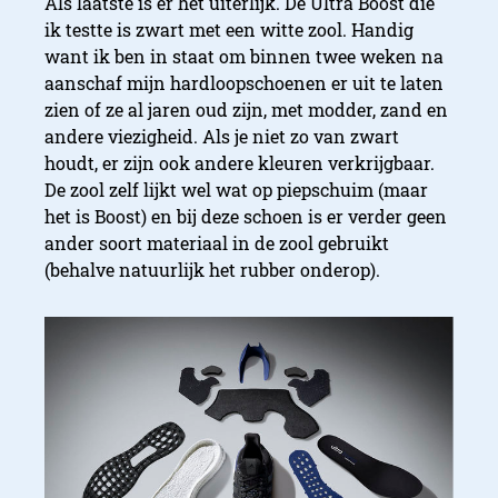
Als laatste is er het uiterlijk. De Ultra Boost die
ik testte is zwart met een witte zool. Handig
want ik ben in staat om binnen twee weken na
aanschaf mijn hardloopschoenen er uit te laten
zien of ze al jaren oud zijn, met modder, zand en
andere viezigheid. Als je niet zo van zwart
houdt, er zijn ook andere kleuren verkrijgbaar.
De zool zelf lijkt wel wat op piepschuim (maar
het is Boost) en bij deze schoen is er verder geen
ander soort materiaal in de zool gebruikt
(behalve natuurlijk het rubber onderop).