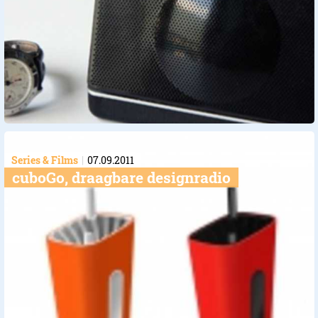
Series & Films
07.09.2011
cuboGo, draagbare designradio