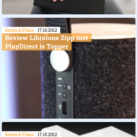
Series & Films
17.10.2012
Review Libratone Zipp met
PlayDirect is Topper
Series & Films
17.10.2012