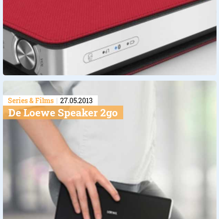
Series & Films
27.05.2013
De Loewe Speaker 2go