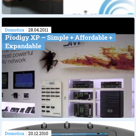
Domotica
28.04.2011
Prodigy XP – Simple + Affordable +
Expandable
Domotica
20.12.2010