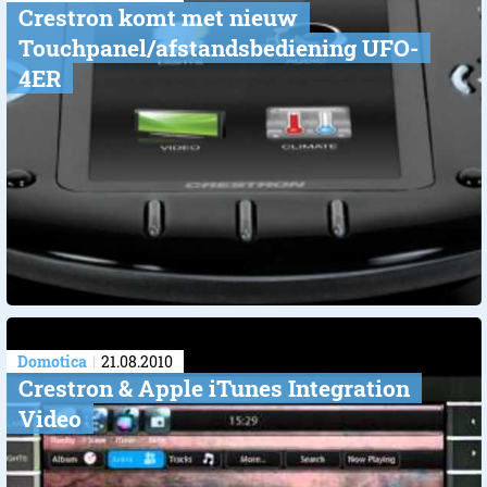
Crestron komt met nieuw
Touchpanel/afstandsbediening UFO-
4ER
Domotica
21.08.2010
Crestron & Apple iTunes Integration
Video