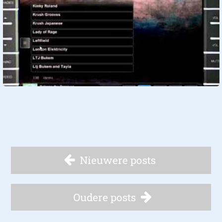
Nieuwere posts
Oudere posts