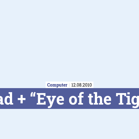
Computer
12.08.2010
ad + “Eye of the Ti