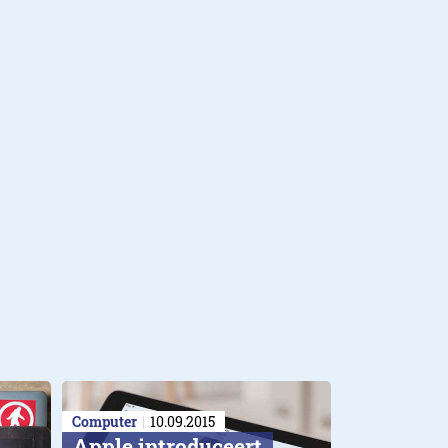
Computer
10.09.2015
Apple introduceert