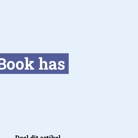
eBook has
Deel dit artikel