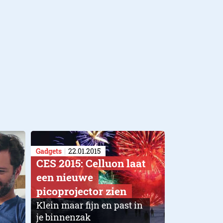
Gadgets
22.01.2015
CES 2015: Celluon laat
een nieuwe
picoprojector zien
Klein maar fijn en past in
je binnenzak