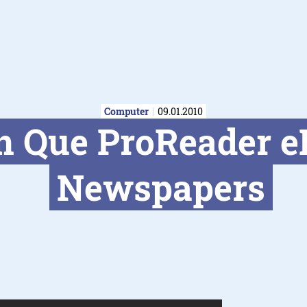
Computer
09.01.2010
in Que ProReader 
Newspapers