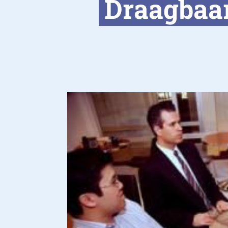
Draagbaar