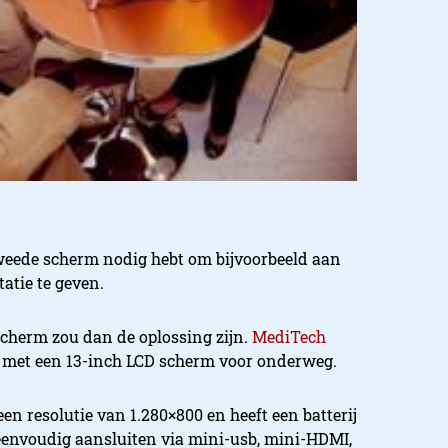
 tweede scherm nodig hebt om bijvoorbeeld aan
atie te geven.
cherm zou dan de oplossing zijn.
MediTech
 met een 13-inch LCD scherm voor onderweg.
en resolutie van 1.280×800 en heeft een batterij
 eenvoudig aansluiten via mini-usb, mini-HDMI,