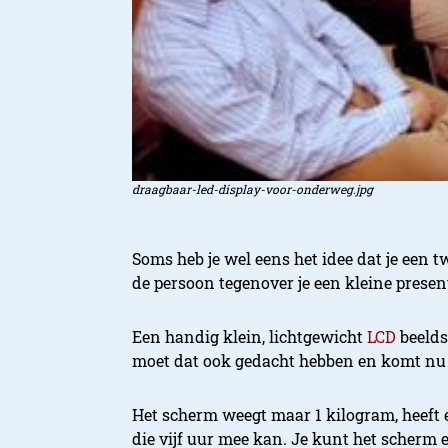
draagbaar-led-display-voor-onderweg.jpg
Soms heb je wel eens het idee dat je een
de persoon tegenover je een kleine present
Een handig klein, lichtgewicht
LCD
beelds
moet dat ook gedacht hebben en komt nu
Het scherm weegt maar 1 kilogram, heeft e
die vijf uur mee kan. Je kunt het scherm