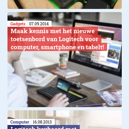
Gadgets
07.09.2014
Maak kennis met het nieuwe
toetsenbord van Logitech voor
computer, smartphone en tabelt!
Computer
16.08.2013