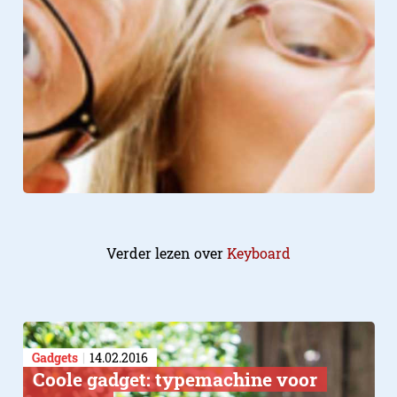
Verder lezen over
Keyboard
Gadgets
14.02.2016
Coole gadget: typemachine voor