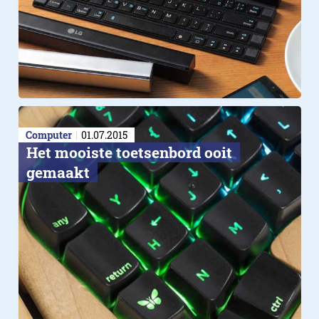
Computer
01.07.2015
Het mooiste toetsenbord ooit
gemaakt