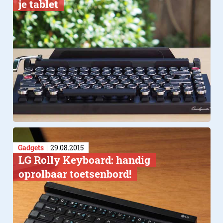
je tablet
Gadgets
29.08.2015
LG Rolly Keyboard: handig
oprolbaar toetsenbord!