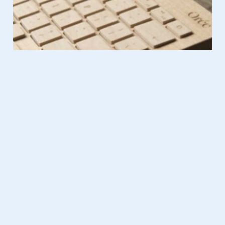
Lifestyle
23.10.2012
Apple Keyboard gemaakt van
Mos en Hout