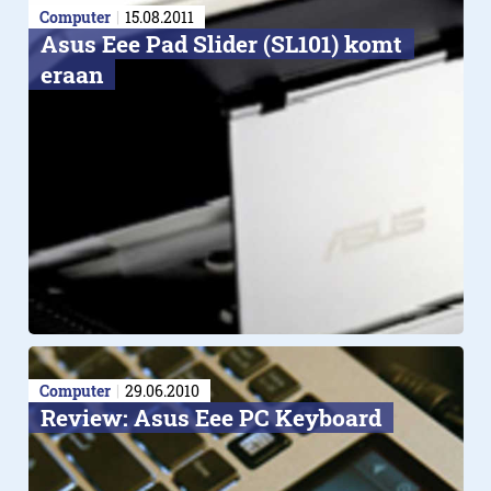
Computer
15.08.2011
Asus Eee Pad Slider (SL101) komt
eraan
Computer
29.06.2010
Review: Asus Eee PC Keyboard