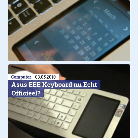
Computer
03.05.2010
Asus EEE Keyboard nu Echt
Officieel?