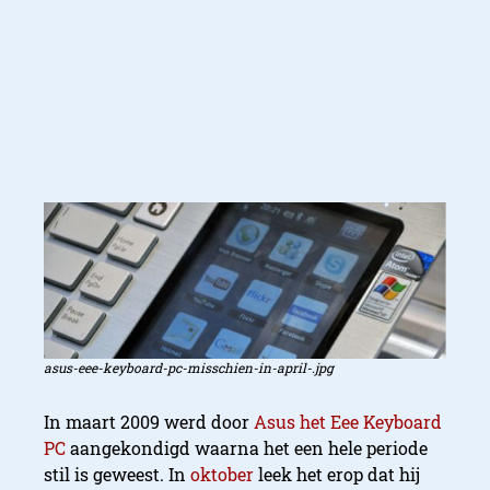
asus-eee-keyboard-pc-misschien-in-april-.jpg
In maart 2009 werd door
Asus het Eee Keyboard
PC
aangekondigd waarna het een hele periode
stil is geweest. In
oktober
leek het erop dat hij