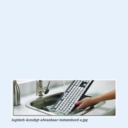
logitech-kondigt-afwasbaar-toetsenbord-a.jpg