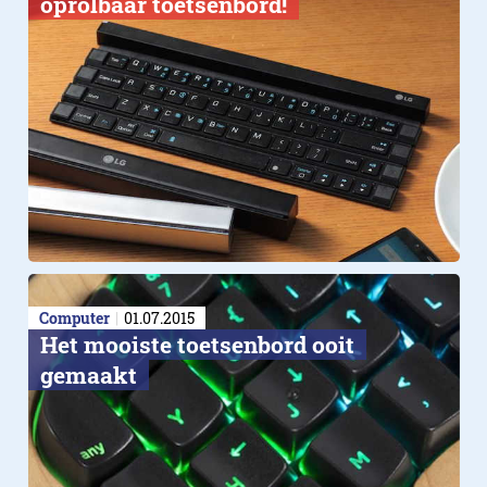
oprolbaar toetsenbord!
Computer
01.07.2015
Het mooiste toetsenbord ooit
gemaakt