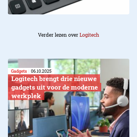
Verder lezen over
Logitech
Gadgets
06.10.2025
Logitech brengt drie nieuwe
gadgets uit voor de moderne
werkplek