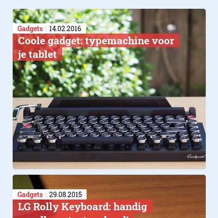
Gadgets
14.02.2016
Coole gadget: typemachine voor
je tablet
Gadgets
29.08.2015
LG Rolly Keyboard: handig