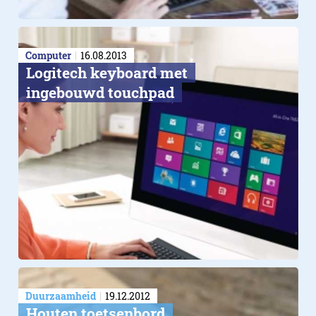
Computer
16.08.2013
Logitech keyboard met
ingebouwd touchpad
Duurzaamheid
19.12.2012
Houten toetsenbord