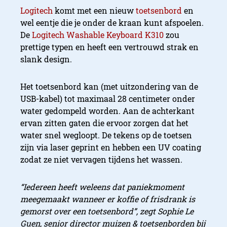
Logitech
komt met een nieuw
toetsenbord
en
wel eentje die je onder de kraan kunt afspoelen.
De
Logitech Washable Keyboard K310
zou
prettige typen en heeft een vertrouwd strak en
slank design.
Het toetsenbord kan (met uitzondering van de
USB-kabel) tot maximaal 28 centimeter onder
water gedompeld worden. Aan de achterkant
ervan zitten gaten die ervoor zorgen dat het
water snel wegloopt. De tekens op de toetsen
zijn via laser geprint en hebben een UV coating
zodat ze niet vervagen tijdens het wassen.
“Iedereen heeft weleens dat paniekmoment
meegemaakt wanneer er koffie of frisdrank is
gemorst over een toetsenbord”, zegt Sophie Le
Guen, senior director muizen & toetsenborden bij