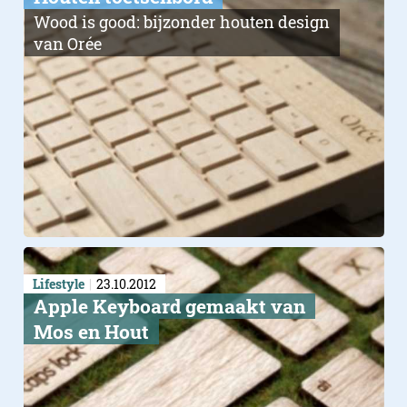
Wood is good: bijzonder houten design
van Orée
Lifestyle
23.10.2012
Apple Keyboard gemaakt van
Mos en Hout