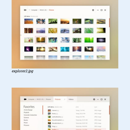
explorer2.jpg