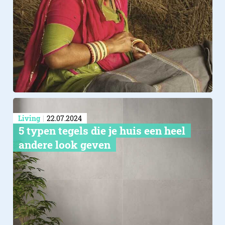
Living
22.07.2024
5 typen tegels die je huis een heel
andere look geven