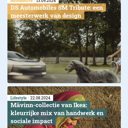
Automotive
13.09.2024
DS Automobiles SM Tribute: een
meesterwerk van design
Lifestyle
22.08.2024
Mävinn-collectie van Ikea:
kleurrijke mix van handwerk en
sociale impact