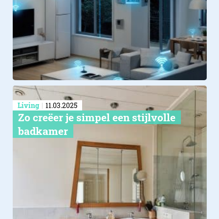
Living
11.03.2025
Zo creëer je simpel een stijlvolle
badkamer