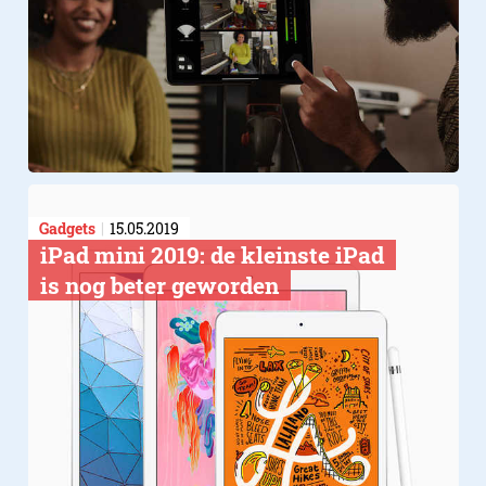
Gadgets
15.05.2019
​iPad mini 2019: de kleinste iPad
is nog beter geworden