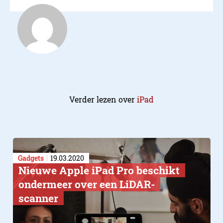
Verder lezen over
iPad
Gadgets
19.03.2020
Nieuwe Apple iPad Pro beschikt
ondermeer over een LiDAR-
scanner