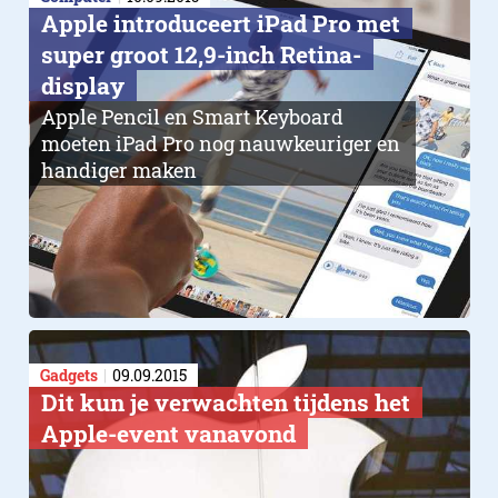
Apple introduceert iPad Pro met
super groot 12,9-inch Retina-
display
Apple Pencil en Smart Keyboard
moeten iPad Pro nog nauwkeuriger en
handiger maken
Gadgets
09.09.2015
Dit kun je verwachten tijdens het
Apple-event vanavond