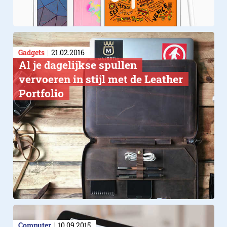
Gadgets
21.02.2016
Al je dagelijkse spullen
vervoeren in stijl met de Leather
Portfolio
Computer
10.09.2015