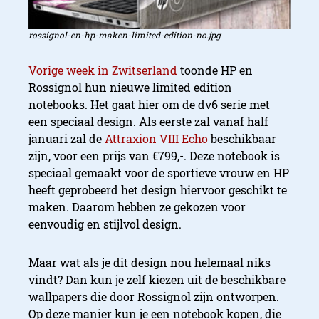
rossignol-en-hp-maken-limited-edition-no.jpg
Vorige week in Zwitserland
toonde HP en
Rossignol hun nieuwe limited edition
notebooks. Het gaat hier om de dv6 serie met
een speciaal design. Als eerste zal vanaf half
januari zal de
Attraxion VIII Echo
beschikbaar
zijn, voor een prijs van €799,-. Deze notebook is
speciaal gemaakt voor de sportieve vrouw en HP
heeft geprobeerd het design hiervoor geschikt te
maken. Daarom hebben ze gekozen voor
eenvoudig en stijlvol design.
Maar wat als je dit design nou helemaal niks
vindt? Dan kun je zelf kiezen uit de beschikbare
wallpapers die door Rossignol zijn ontworpen.
Op deze manier kun je een notebook kopen, die