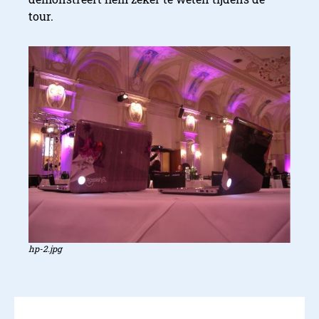
tour.
hp-2.jpg