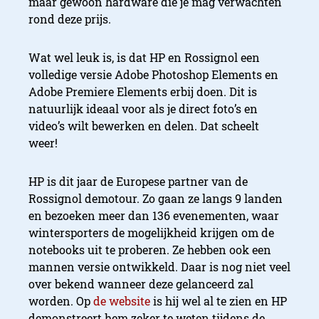
maar gewoon hardware die je mag verwachten
rond deze prijs.
Wat wel leuk is, is dat HP en Rossignol een
volledige versie Adobe Photoshop Elements en
Adobe Premiere Elements erbij doen. Dit is
natuurlijk ideaal voor als je direct foto’s en
video’s wilt bewerken en delen. Dat scheelt
weer!
HP is dit jaar de Europese partner van de
Rossignol demotour. Zo gaan ze langs 9 landen
en bezoeken meer dan 136 evenementen, waar
wintersporters de mogelijkheid krijgen om de
notebooks uit te proberen. Ze hebben ook een
mannen versie ontwikkeld. Daar is nog niet veel
over bekend wanneer deze gelanceerd zal
worden. Op
de website
is hij wel al te zien en HP
demonstreert hem zeker te weten tijdens de