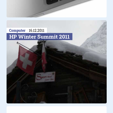
Computer
16.12.2011
HP Winter Summit 2011