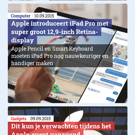
Computer
10.09.2015
Apple introduceert iPad Pro met
super groot 12,9-inch Retina-
display
Apple Pencil en Smart Keyboard
moeten iPad Pro nog nauwkeuriger en
handiger maken
Gadgets
09.09.2015
Dit kun je verwachten tijdens het
Apple-event vanavond