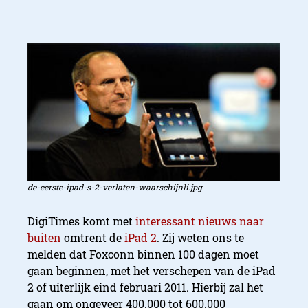
de-eerste-ipad-s-2-verlaten-waarschijnli.jpg
DigiTimes komt met
interessant nieuws naar
buiten
omtrent de
iPad 2
. Zij weten ons te
melden dat Foxconn binnen 100 dagen moet
gaan beginnen, met het verschepen van de iPad
2 of uiterlijk eind februari 2011. Hierbij zal het
gaan om ongeveer 400.000 tot 600.000