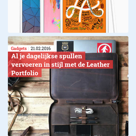
Gadgets
21.02.2016
Al je dagelijkse spullen
vervoeren in stijl met de Leather
Portfolio