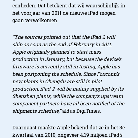
eenheden. Dat betekent dat wij waarschijnlijk in
het voorjaar van 2011 de nieuwe iPad mogen
gaan verwelkomen.
“The sources pointed out that the iPad 2 will
ship as soon as the end of February in 2011.
Apple originally planned to start mass
production in January, but because the device’s
firmware is currently still in testing, Apple has
been postponing the schedule. Since Foxconn’s
new plants in Chengdu are still in pilot
production, iPad 2 will be mainly supplied by its
Shenzhen plants, while the company’s upstream
component partners have all been notified of the
shipments schedule,”
aldus DigiTimes.
Daarnaast maakte Apple bekend dat ze in het 3e
kwartaal van 2010, ongeveer 4.19 miljoen iPad’s