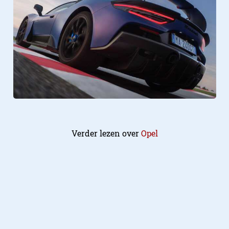
Verder lezen over
Opel
Automotive
11.06.2024
Opel viert 125 jaar en 60 jaar
Design Studio