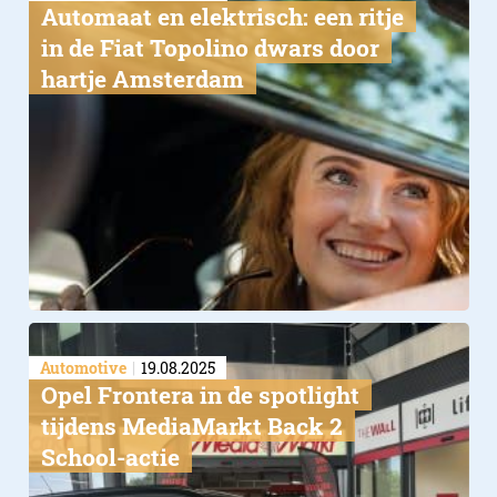
Automaat en elektrisch: een ritje
in de Fiat Topolino dwars door
hartje Amsterdam
Automotive
19.08.2025
Opel Frontera in de spotlight
tijdens MediaMarkt Back 2
School-actie