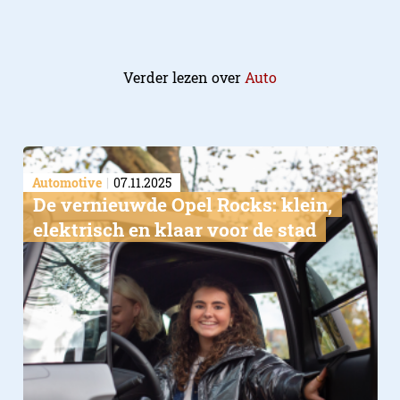
Verder lezen over
Auto
Automotive
07.11.2025
De vernieuwde Opel Rocks: klein,
elektrisch en klaar voor de stad