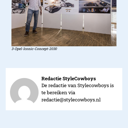
3-Opel-Iconic-Concept-2030
Redactie StyleCowboys
De redactie van Stylecowboys is
te bereiken via
redactie@stylecowboys.nl