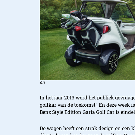
011
In het jaar 2013 werd het publiek gevraag
golfkar van de toekomst’. En deze week is
Benz Style Edition Garia Golf Car is eind
De wagen heeft een strak design en een kl