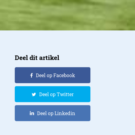
Deel dit artikel
Deel op Facebook
Deel op Twitter
Deel op Linkedin