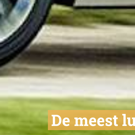
De meest l