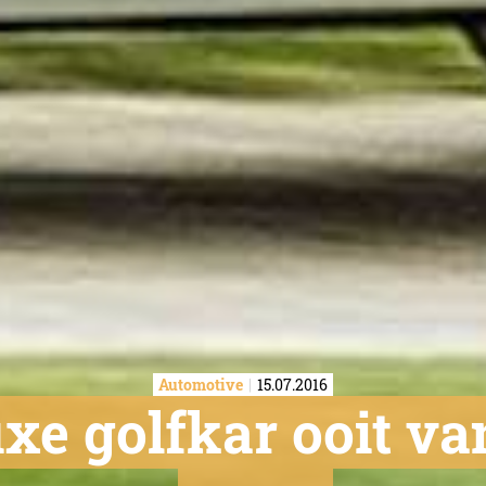
Automotive
15.07.2016
uxe golfkar ooit v