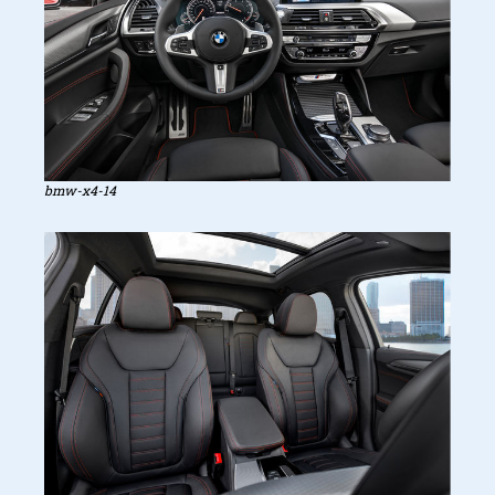
bmw-x4-14