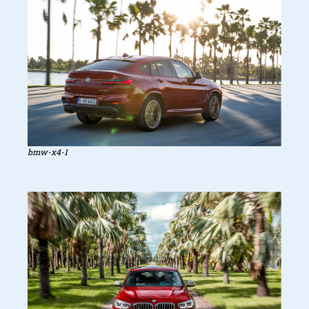
bmw-x4-1