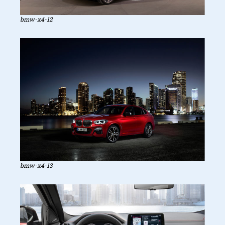
bmw-x4-12
bmw-x4-13