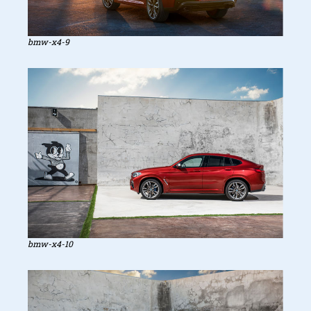
bmw-x4-9
bmw-x4-10