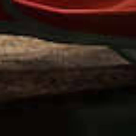
De eerste fot
van de nie
BMW X4