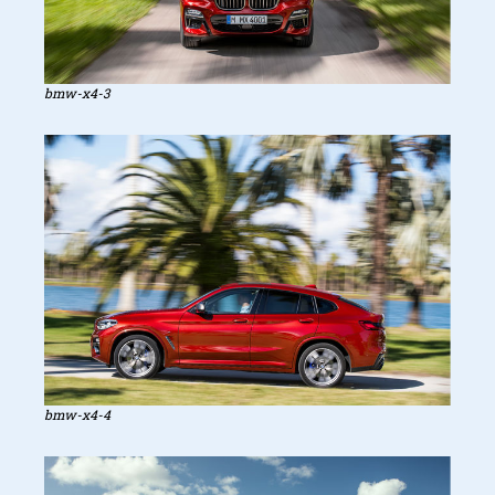
bmw-x4-3
bmw-x4-4