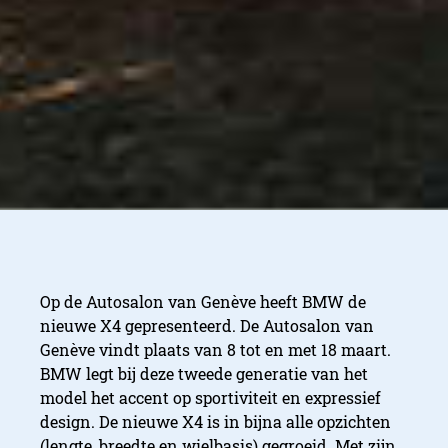
Op de Autosalon van Genève heeft BMW de
nieuwe X4 gepresenteerd. De Autosalon van
Genève vindt plaats van 8 tot en met 18 maart.
BMW legt bij deze tweede generatie van het
model het accent op sportiviteit en expressief
design. De nieuwe X4 is in bijna alle opzichten
(lengte, breedte en wielbasis) gegroeid. Met zijn