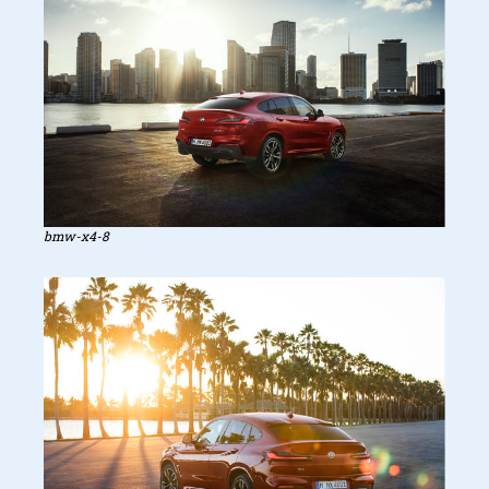
bmw-x4-8