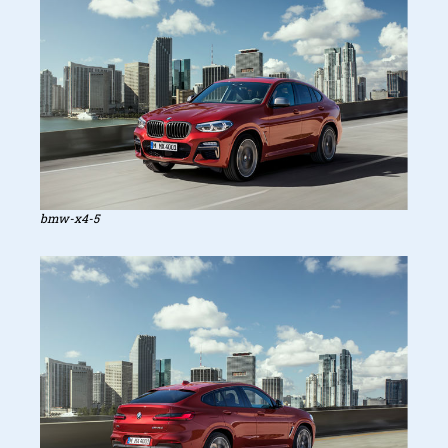
It’s all about the details
bmw-x4-5