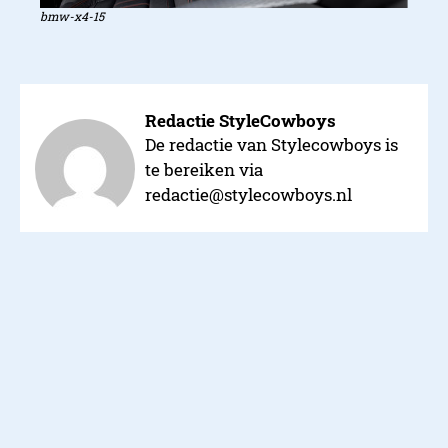
bmw-x4-15
Redactie StyleCowboys
De redactie van Stylecowboys is
te bereiken via
redactie@stylecowboys.nl
Verder lezen over
Auto