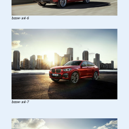
bmw-x4-6
bmw-x4-7