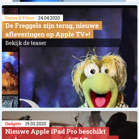
Series & Films
24.04.2020
De Freggels zijn terug, nieuwe
afleveringen op Apple TV+!
Bekijk de teaser
Gadgets
19.03.2020
Nieuwe Apple iPad Pro beschikt