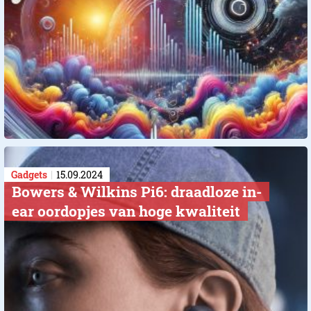
Gadgets
15.09.2024
Bowers & Wilkins Pi6: draadloze in-
ear oordopjes van hoge kwaliteit