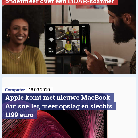
ondermeer over een LiDAR-scanner
Computer
18.03.2020
​Apple komt met nieuwe MacBook
Air: sneller, meer opslag en slechts
1199 euro