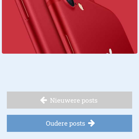
Nieuwere posts
Oudere posts