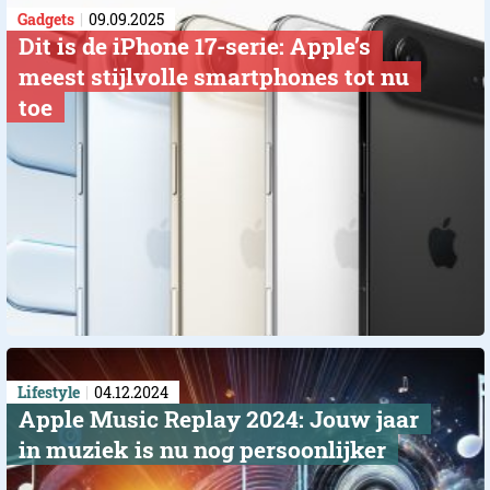
Gadgets
09.09.2025
Dit is de iPhone 17-serie: Apple’s
meest stijlvolle smartphones tot nu
toe
Lifestyle
04.12.2024
Apple Music Replay 2024: Jouw jaar
in muziek is nu nog persoonlijker