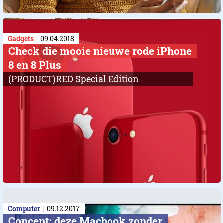
Gadgets
09.04.2018
Check die mooie nieuwe rode iPhone
8 en 8 Plus
(PRODUCT)RED Special Edition
Computer
09.12.2017
Concept: deze Macbook zonder