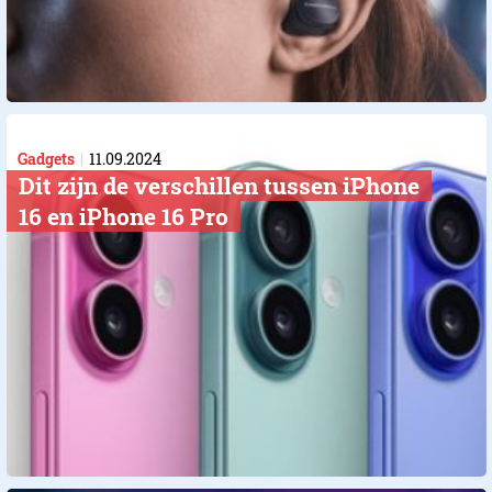
Gadgets
11.09.2024
Dit zijn de verschillen tussen iPhone
16 en iPhone 16 Pro