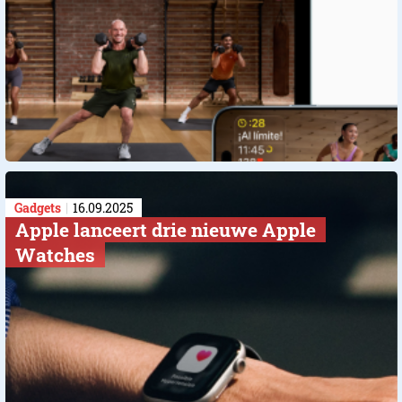
Gadgets
16.09.2025
Apple lanceert drie nieuwe Apple
Watches