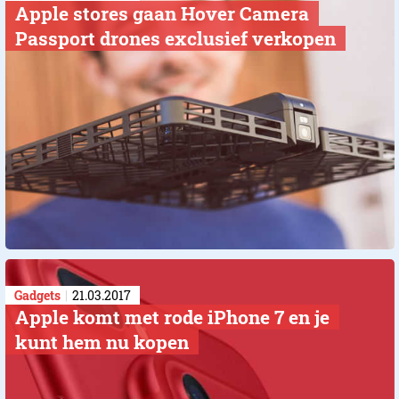
Apple stores gaan Hover Camera
Passport drones exclusief verkopen
Gadgets
21.03.2017
Apple komt met rode iPhone 7 en je
kunt hem nu kopen