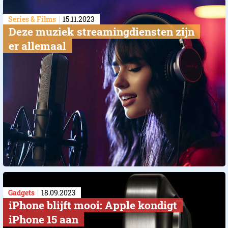
Series & Films
15.11.2023
​Deze muziek streamingdiensten zijn
er allemaal
Gadgets
18.09.2023
iPhone blijft mooi: Apple kondigt
iPhone 15 aan