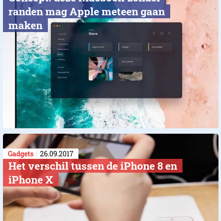
randen mag Apple meteen gaan
maken
Gadgets
26.09.2017
Het verschil tussen de iPhone 8 en
iPhone X