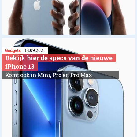
Gadgets
14.09.2021
Bekijk hier de specs van de nieuwe
iPhone 13
Komt ook in Mini, Pro en Pro Max