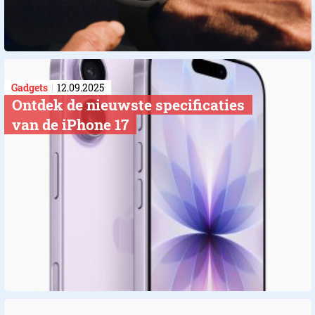
Gadgets
12.09.2025
Ontdek de nieuwste specificaties
van de iPhone 17