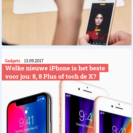
Gadgets
13.09.2017
Welke nieuwe iPhone is het beste
voor jou: 8, 8 Plus of toch de X?