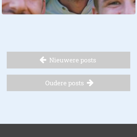
Nieuwere posts
Oudere posts