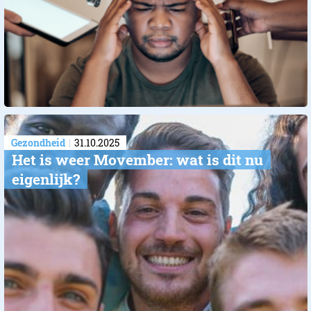
Gezondheid
31.10.2025
Het is weer Movember: wat is dit nu
eigenlijk?