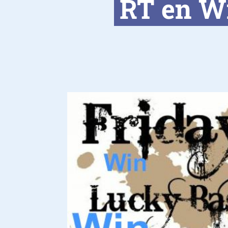
RT en Wi