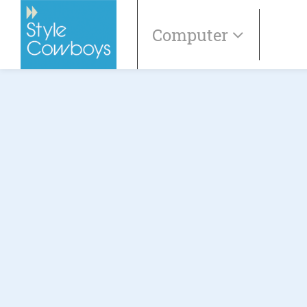
Computer