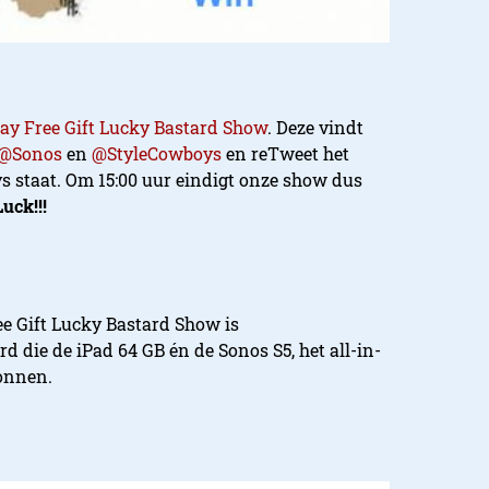
ay Free Gift Lucky Bastard Show
. Deze vindt
@Sonos
en
@StyleCowboys
en reTweet het
 staat. Om 15:00 uur eindigt onze show dus
uck!!!
e Gift Lucky Bastard Show is
rd die de iPad 64 GB én de Sonos S5, het all-in-
onnen.